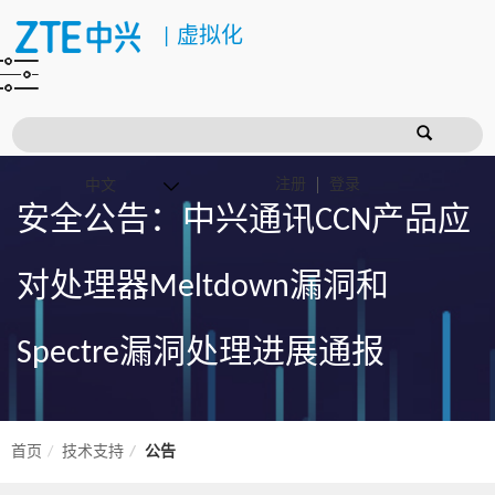
|
虚拟化
注册
登录
安全公告：中兴通讯CCN产品应
对处理器Meltdown漏洞和
Spectre漏洞处理进展通报
首页
技术支持
公告