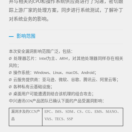
并与相关的CPU和操作系统供应商进行了沟通，密切跟
踪上游厂家的处理方案，同步进行系统测试，了解补丁
对系统业务的影响。
影响范围
本次安全漏洞影响范围广泛，包括：
Ø 处理器芯片：Intel为主、ARM，对其他处理器同样存在相关
风险；
Ø 操作系统：Windows、Linux、macOS、Android；
Ø 云服务提供商：亚马逊、微软、谷歌、腾讯云、阿里云等；
Ø 各种私有云基础设施；
Ø 桌面用户可能遭遇到结合该机理的组合攻击；
中兴通讯CCN产品团队已确认下面的产品受漏洞影响：
漏洞涉及的CCN产
EPC
、IMS、SDM、CS、CG、EMS、MANO、
品
VAS、TECS、SSP