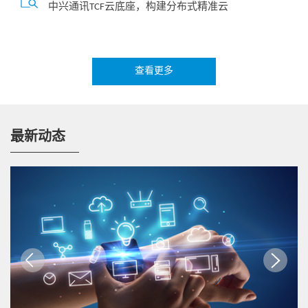
中兴通讯TCF云底座，构建分布式精准云
查看更多
热点技术
5G云基础设施，赋能电视新媒体
最新动态
视频
云网底座
热点技术
让数字化转型有温度和灵魂：中兴通讯发力服务器
存储市场