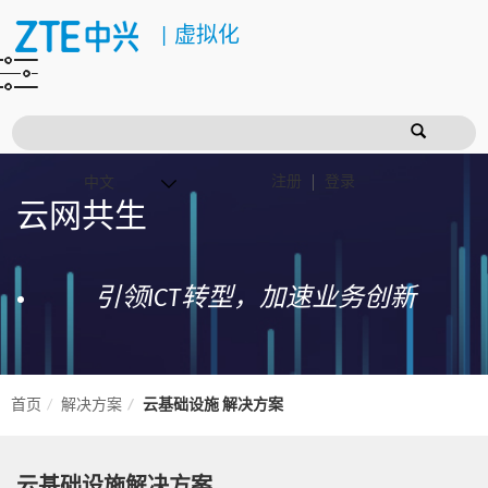
|
虚拟化
注册
登录
云网共生
引领ICT转型，加速业务创新
首页
解决方案
云基础设施 解决方案