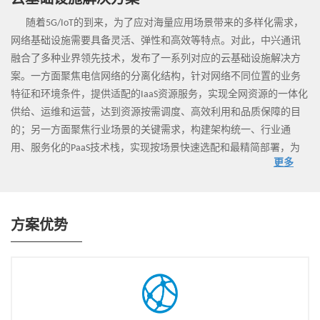
云基础设施解决方案
随着5G/IoT的到来，为了应对海量应用场景带来的多样化需求，
网络基础设施需要具备灵活、弹性和高效等特点。对此，中兴通讯
融合了多种业界领先技术，发布了一系列对应的云基础设施解决方
案。一方面聚焦电信网络的分离化结构，针对网络不同位置的业务
特征和环境条件，提供适配的IaaS资源服务，实现全网资源的一体化
供给、运维和运营，达到资源按需调度、高效利用和品质保障的目
的；另一方面聚焦行业场景的关键需求，构建架构统一、行业通
用、服务化的PaaS技术栈，实现按场景快速选配和最精简部署，为
更多
行业用户构建量身定做的自主服务平台，从而更好地匹配不同行业
的转型和创新需求。
方案优势