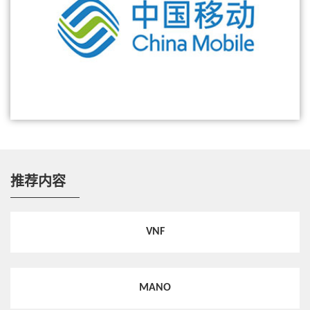
热点技术
稳如磐石，分布式存储为云化核心网保驾护航
热点技术
中兴通讯Common Edge，为5G网络赋能
推荐内容
热点技术
中兴携手希捷科技打造敏捷精准的ETC电子收费系
统
VNF
热点技术
MANO
中兴通讯Access CDN方案，助力MEC大视频业务部
署