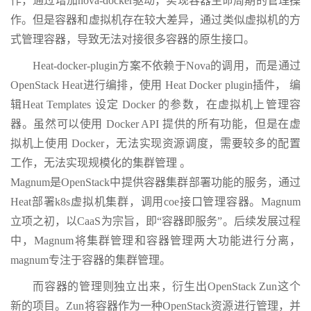
作，通过增加nova-docker驱动，实现容器生命周期的管理操
作。但是容器和虚拟机存在较大差异，通过类似虚拟机的方
式管理容器，导致无法对接很多容器的原生接口。
Heat-docker-plugin方案不依赖于Nova的调用，而是通过
OpenStack Heat进行编排，使用 Heat Docker plugin插件， 编
辑Heat Templates 设定 Docker 的参数，在虚拟机上管理容
器。虽然可以使用 Docker API 提供的所有功能，但是在虚
拟机上使用 Docker，无法实现资源调度，需要较多的配置
工作，无法实现规模化的集群管理 。
Magnum是OpenStack中提供容器集群部署功能的服务，通过
Heat部署k8s虚拟机集群，调用coe接口管理容器。Magnum
立项之初，以CaaS为宗旨，即“容器即服务”。后续发展过程
中，Magnum将集群管理和容器管理两大功能进行分离，
magnum专注于容器的集群管理。
而容器的管理则独立出来，衍生出OpenStack Zun这个
新的项目。Zun将容器作为一种OpenStack资源进行管理，并