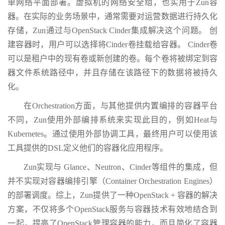
单网络平面部署。虚拟机的网络安全组，也实用于Zun容
器。在实际的业务场景中，通常需要对运营数据进行持久化
存储，Zun通过与OpenStack Cinder集成解决这个问题。 创
建容器时，用户可以选择将Cinder卷挂载给容器。 Cinder卷
可以是租户中的现有卷或新创建的卷。每个卷将被绑定到容
器文件系统路径中，并且存储在该路径下的数据将被持久
化。
在Orchestration方面，与其他提供内置编排的容器平台
不同，Zun使用外部编排系统来实现此目的，例如Heat与
Kubernetes。通过使用外部协调工具，最终用户可以使用该
工具提供的DSL定义他们的容器化应用程序。
Zun实现与 Glance、Neutron、Cinder等组件的集成，但
并不实现对容器编排引擎（Container Orchestration Engines）
的部署调度。综上，Zun提供了一种OpenStack + 容器的解决
方案，不仅将多个OpenStack服务与容器技术有效地结合到
一起，提高了OpenStack管理容器的能力，而且简化了容器