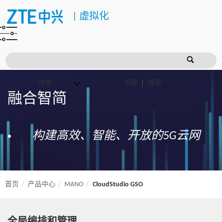
|
虚拟化
注册
登录
融合智简
构建高效、智能、开放的5G云网
首页
产品中心
MANO
CloudStudio GSO