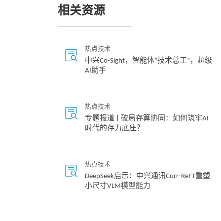
相关资源
热点技术
中兴Co-Sight，智能体“技术总工”，超级
AI助手
热点技术
专题报道 | 破局存算协同：如何筑牢AI
时代的存力底座？
热点技术
DeepSeek启示：中兴通讯Curr-ReFT重塑
小尺寸VLM模型能力