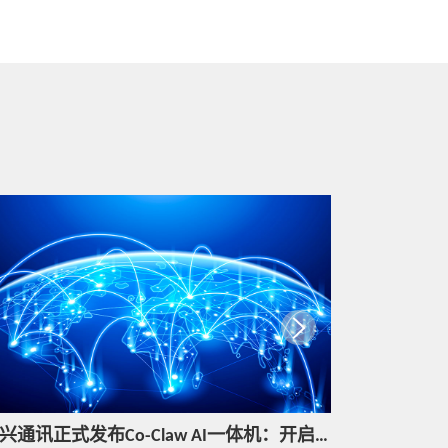
行业评价
智能算力发展趋势洞察
热点技术
中兴通讯算网融合底座，助力边缘算网
一体演进
热点技术
智能「黑灯工厂」，中兴通讯服务器的
交付「杀手锏」
热点技术
中兴通讯第三方云平台PSI集成服务方
案，助力运营商数字化转型
中兴通讯正式发布Co-Claw AI一体机：开启企业智能生产力的“人机协同”新时代