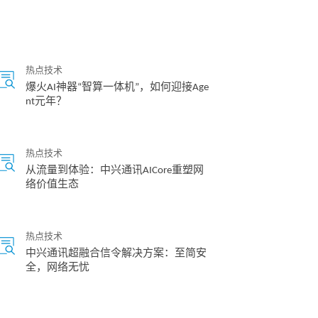
热点技术
爆火AI神器“智算一体机”，如何迎接Age
nt元年？
热点技术
从流量到体验：中兴通讯AICore重塑网
络价值生态
热点技术
中兴通讯超融合信令解决方案：至简安
全，网络无忧