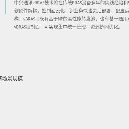
中兴通讯vBRAS技术将在传统BRAS设备多年的实践经验和
软硬件解耦，控制面云化、新业务快速灵活部署、配置运维
构，vBRAS-U既有基于NP的高性能转发池，也有基于通
vBRAS控制面，可实现集中统一管理，资源协同优化。
商场景规模