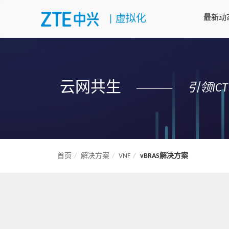
|
虚拟化
最新动
云网共生
引领I
首页
解决方案
VNF
vBRAS解决方案