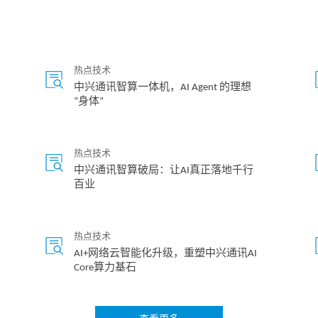
热点技术
中兴通讯智算一体机，AI Agent 的理想
“身体”
热点技术
中兴通讯智算破局：让AI真正落地千行
百业
热点技术
AI+网络云智能化升级，重塑中兴通讯AI
Core算力基石