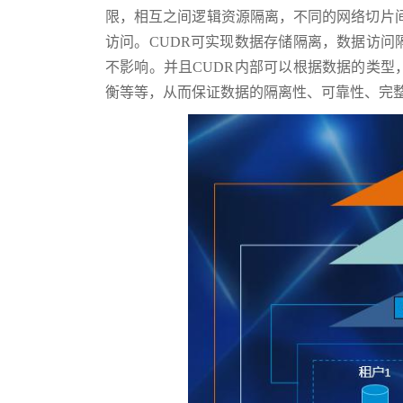
限，相互之间逻辑资源隔离，不同的网络切片
访问。CUDR可实现数据存储隔离，数据访
不影响。并且CUDR内部可以根据数据的类
衡等等，从而保证数据的隔离性、可靠性、完