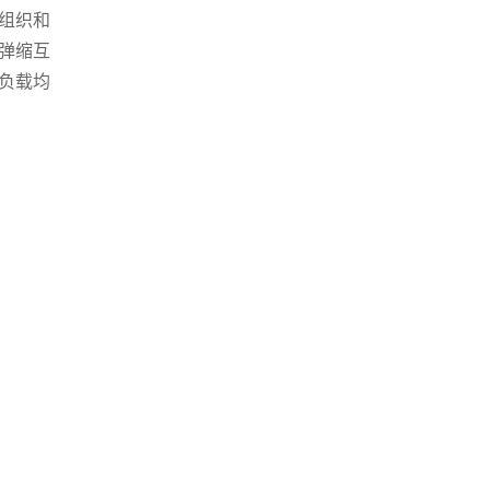
组织和
弹缩互
负载均