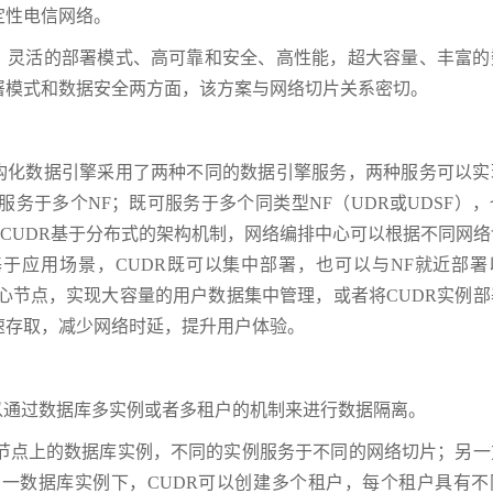
定性电信网络。
括：灵活的部署模式、高可靠和安全、高性能，超大容量、丰富的
署模式和数据安全两方面，该方案与网络切片关系密切。
结构化数据引擎采用了两种不同的数据引擎服务，两种服务可以实
服务于多个NF；既可服务于多个同类型NF（UDR或UDSF）
面，CUDR基于分布式的架构机制，网络编排中心可以根据不同网
基于应用场景，CUDR既可以集中部署，也可以与NF就近部署
中心节点，实现大容量的用户数据集中管理，或者将CUDR实例
速存取，减少网络时延，提升用户体验。
以通过数据库多实例或者多租户的机制来进行数据隔离。
同节点上的数据库实例，不同的实例服务于不同的网络切片；另一
同一数据库实例下，CUDR可以创建多个租户，每个租户具有不