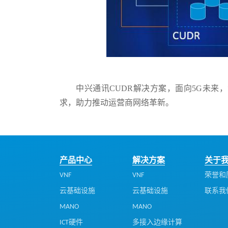
中兴通讯CUDR解决方案，面向5G未
求，助力推动运营商网络革新。
产品中心
解决方案
关于
VNF
VNF
荣誉和
云基础设施
云基础设施
联系我
MANO
MANO
ICT硬件
多接入边缘计算