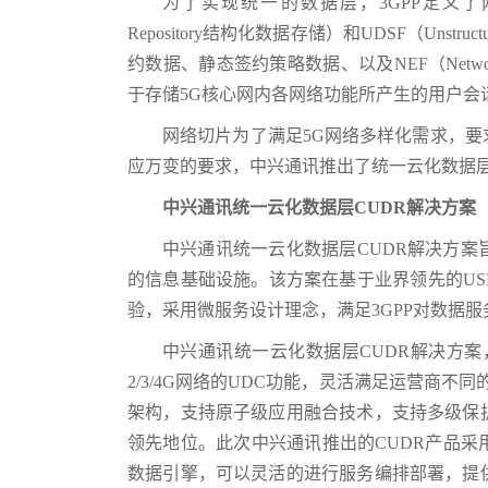
为了实现统一的数据层，3GPP定义了两个NF（N
Repository结构化数据存储）和UDSF（Unstruc
约数据、静态签约策略数据、以及NEF（Network
于存储5G核心网内各网络功能所产生的用户会
网络切片为了满足5G网络多样化需求，
应万变的要求，中兴通讯推出了统一云化数据层CUDR（Clo
中兴通讯统一云化数据层CUDR解决方案
中兴通讯统一云化数据层CUDR解决方
的信息基础设施。该方案在基于业界领先的US
验，采用微服务设计理念，满足3GPP对数据
中兴通讯统一云化数据层CUDR解决方案，
2/3/4G网络的UDC功能，灵活满足运营商
架构，支持原子级应用融合技术，支持多级保
领先地位。此次中兴通讯推出的CUDR产品
数据引擎，可以灵活的进行服务编排部署，提