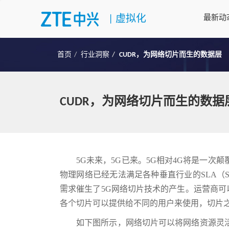
|
虚拟化
最新动
首页
行业洞察
CUDR，为网络切片而生的数据层
CUDR，为网络切片而生的数据
5G未来，5G已来。5G相对4G将是一
物理网络已经无法满足各种垂直行业的SLA（Servi
需求催生了5G网络切片技术的产生。运营商
各个切片可以提供给不同的用户来使用，切片
如下图所示，网络切片可以将网络资源灵