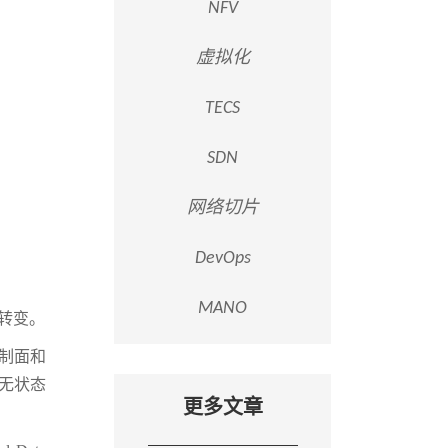
NFV
虚拟化
TECS
SDN
网络切片
DevOps
MANO
转变。
制面和
无状态
更多文章