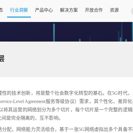
态
行业洞察
产品中心
解决方案
开放合作
资源
层
次颠覆性的技术创新，将是整个社会数字化转型的基石。在5G时代
ce-Level Agreement服务等级协议）需求，其个性化、差异
可以将其运营的网络划分为多个切片，每个切片是一个完整的逻辑
之间是完全隔离的，互不影响。
活分配，网络能力灵活组合，基于一张5G网络虚拟出多个具备不