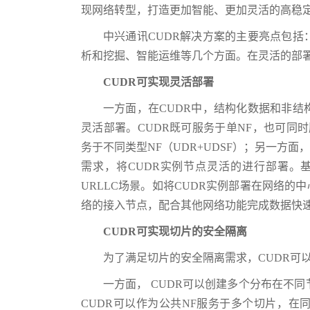
现网络转型，打造更加智能、更加灵活的高稳
中兴通讯CUDR解决方案的主要亮点包
析和挖掘、智能运维等几个方面。在灵活的部
CUDR可实现灵活部署
一方面，在CUDR中，结构化数据和非
灵活部署。CUDR既可服务于单NF，也可同时
务于不同类型NF（UDR+UDSF）；另一方
需求，将CUDR实例节点灵活的进行部署。
URLLC场景。如将CUDR实例部署在网络的
络的接入节点，配合其他网络功能完成数据快
CUDR可实现切片的安全隔离
为了满足切片的安全隔离需求，CUDR可
一方面， CUDR可以创建多个分布在不
CUDR可以作为公共NF服务于多个切片，在