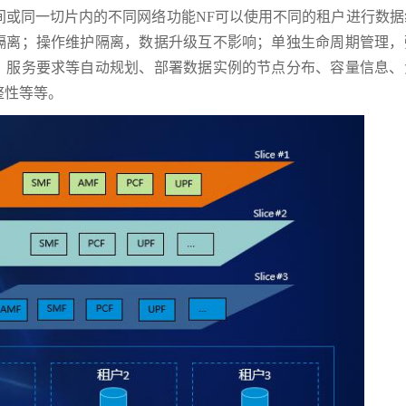
间或同一切片内的不同网络功能NF可以使用不同的租户进行数据
问隔离；操作维护隔离，数据升级互不影响；单独生命周期管理，
型，服务要求等自动规划、部署数据实例的节点分布、容量信息、
整性等等。