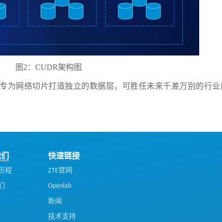
图2：CUDR架构图
来，专为网络切片打造独立的数据层，可胜任未来千差万别的行业
我们
快速链接
历程
ZTE官网
们
Openlab
新闻
技术支持