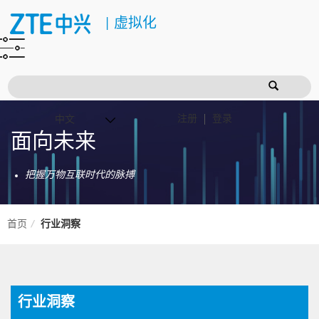
|
虚拟化
注册
登录
面向未来
把握万物互联时代的脉搏
首页
行业洞察
行业洞察