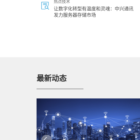
热点技术
让数字化转型有温度和灵魂：中兴通讯
发力服务器存储市场
热点技术
中兴通讯Common Edge一体机，打造ME
C一站式解决方案
视频
最新动态
3分钟，速读网络切片，了解5G实力网红
视频
5G端到端切片商用方案