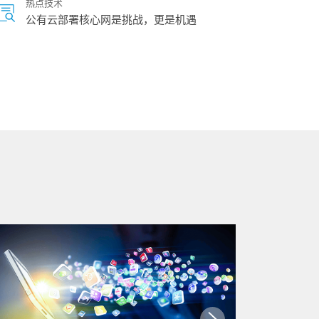
热点技术
公有云部署核心网是挑战，更是机遇
视频
Flex UPF全场景用户面解决方案加速5G行
业应用
视频
MEC一体化机柜
热点技术
稳如磐石，分布式存储为云化核心网保
驾护航