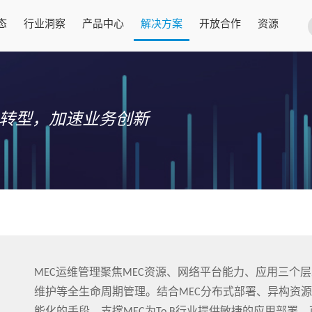
态
行业洞察
产品中心
解决方案
开放合作
资源
CT转型，加速业务创新
MEC运维管理聚焦MEC资源、网络平台能力、应用三个
维护等全生命周期管理。结合MEC分布式部署、异构资