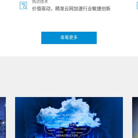
热点技术
价值驱动，精准云网加速行业敏捷创新
查看更多
视频
来看看Common Edge为5G To B市场做了
啥
热点技术
5G时代，从行业看云网挑战
热点技术
你在中心我在边，遥相呼应网络安