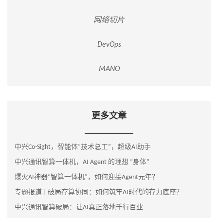
网络切片
DevOps
MANO
更多文章
中兴Co-Sight，智能体“技术总工”，超级AI助手
中兴通讯智算一体机，AI Agent 的理想 “身体”
爆火AI神器“智算一体机”，如何迎接Agent元年？
专题报道 | 破局存算协同：如何筑牢AI时代的存力底座？
中兴通讯智算破局：让AI真正落地千行百业