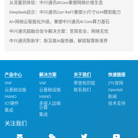
从流量到体验：中兴通讯AICore重塑网络价值生态
DeepSeek启示：中兴通讯Curr-ReFT重塑小尺寸VLM模型能力
AI+网络云智能化升级，重塑中兴通讯AI Core算力基石
中兴通讯超融合信令解决方案：至简安全，网络无忧
中兴通讯陈新宇：新互联AI服务器，解锁智算新境界
产品中心
解决方案
关于我们
快速链接
VNF
VNF
荣誉和历程
ZTE官网
云基础设施
云基础设施
联系我们
Openlab
MANO
MANO
新闻
ICT硬件
多接入边缘
技术支持
计算
集成
集成
关注我们