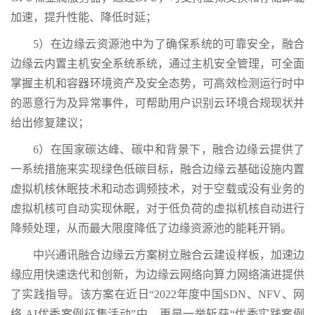
加速，提升性能、降低时延；
5）在边缘云资源池中为了确保系统的可靠安全，融合
边缘云内置主机安全系统系统，通过主机安全管理，可全面
掌握主机和容器环境资产及安全态势，可高效检测运行时中
的恶意行为及异常事件，可帮助用户识别云环境合规现状并
给出修复建议；
6）在国家碳达峰、碳中和背景下，融合边缘云提供了
一系统措施来实现绿色低碳目标，融合边缘云基础设施内置
虚拟机核休眠技术和动态调频技术，对于空载或没有业务的
虚拟机核可自动实现休眠，对于低负荷的虚拟机核自动进行
降频处理，从而最大限度降低了边缘资源池的能耗开销。
中兴通讯融合边缘云方案树立融合云建设样板，加速边
缘应用快速迭代和创新，为边缘云网络向算力网络演进提供
了实践指导。该方案在近日“2022年度中国SDN、NFV、网
络 AI优秀案例征集活动”中，更是一举斩获“优秀实践案例