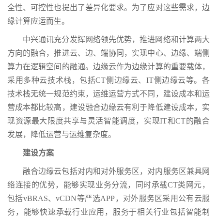
全性、可控性也提出了差异化要求。为了应对这些需求，边
缘计算应运而生。
中兴通讯充分发挥网络领先优势，推进网络和计算两大
方向的融合，推进云、边、端协同，实现中心、边缘、端侧
算力在逻辑空间的融通。边缘云作为边缘计算的重要载体，
采用多种云技术栈，包括CT侧边缘云、IT侧边缘云等。各
技术栈无统一规范约束，运维运营方式不同，建设成本和运
营成本都比较高，建设融合边缘云有利于降低建设成本，实
现资源最大限度共享与灵活智能调度，实现IT和CT的融合
发展，降低运营与运维复杂度。
建设方案
融合边缘云包括对内和对外服务区，对内服务区兼具网
络连接的优势，能够实现业务分流，同时承载CT类网元，
包括vBRAS、vCDN等严选APP，对外服务区采用公有云服
务，能够快速承载行业应用，服务于相关行业包括智能制