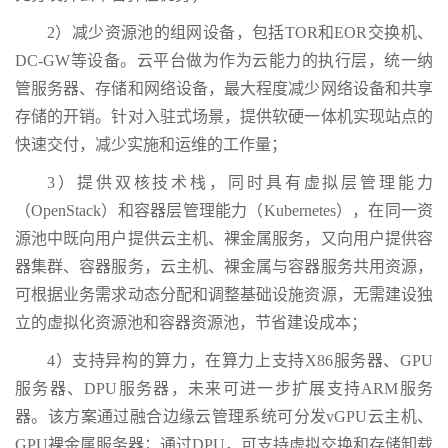
2）减少资源池的组网设备，包括TOR和EOR交换机、
DC-GW等设备。云平台做为作为云能力的执行层，统一纳
管服务器、存储和网络设备，最大程度减少网络设备和共享
存储的开销。针对入驻式场景，提供软硬一体机实现站点的
快速交付，减少实施和运维的工作量；
3）提供双核技术栈，同时具有虚拟层管理能力
（OpenStack）和容器层管理能力（Kubernetes），在同一资
源池中既向用户提供云主机、裸金属服务，又向用户提供容
器集群、容器服务，云主机、裸金属与容器服务共用资源，
可根据业务需求动态分配和调整基础设施资源，无需建设独
立的虚拟化资源池和容器资源池，节省建设成本；
4）支持异构的算力，在算力上支持X86服务器、GPU
服务器、DPU服务器，未来可进一步扩展支持ARM服务
器。该方案通过融合边缘云管理系统可分发vGPU云主机、
GPU裸金属服务器；通过DPU，可支持虚拟交换和存储卸载