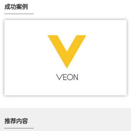
成功案例
电子杂志
5G融合核心网，助运营商重塑核心竞争力
VEON 与ZTE 合作成功商用vEPC
行业评价
中兴通讯CloudStudio VNFM产品获GlobalData 行业
领导者评级
热点技术
全融合核心网，助力5G快速部署
推荐内容