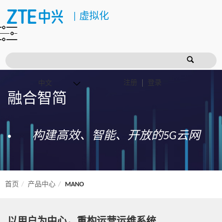
|
虚拟化
注册
登录
融合智简
构建高效、智能、开放的5G云网
首页
产品中心
MANO