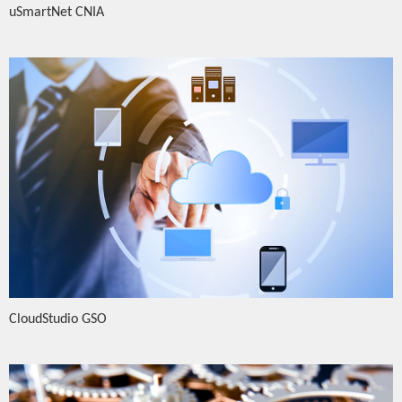
uSmartNet CNIA
CloudStudio GSO