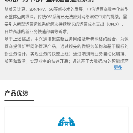
以用户为中心，重构运营运维系统
随着云计算、SDN/NFV、5G等新技术的发展，电信运营商数字化转型
正整体迈向纵深。传统OSS系统已无法应对网络演进带来的挑战，需
要引入新型运营运维系统解决持续增长的运营成本支出（OPEX）、
日益高涨的新业务快速部署等诉求。
基于上述挑战，中兴通讯聚焦新业务网络及新老网络的融合，为运
营商提供新型网络管理产品。通过领先的微服务架构和基于模板的
新业务设计，实现业务的快速上线；通过端到端业务自动化编排、
部署和激活，实现业务的快速开通；通过基于大数据/AI的智能闭环
更多
保障，实现网络和业务应用的自动化运维。
运营商数字化转型之路漫长而挑战重重，中兴通讯将与运营商和合
作伙伴一起直面挑战，帮助运营商实现转型。
产品优势