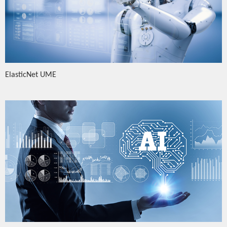
ElasticNet UME