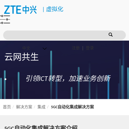
|
虚拟化
注册
登录
云网共生
引领ICT转型，加速业务创新
首页
解决方案
集成
5GC自动化集成解决方案