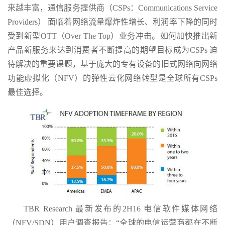
来越丰富，通信服务提供商（CSPs：Communications Service
Providers） 面临着网络流量爆炸性增长、利润率下降的同时
受到新型OTT（Over The Top）业务冲击。如何加快推出新
产品新服务来达到消费者不断提高的期望目标成为CSPs 迫
待解决的重要课题，基于庞大的专有设备的旧式网络向网络
功能虚拟化（NFV）的弹性云化网络转型是全球所有CSPs
最佳选择。
TBR Research 最新发布的2H16 电信软件媒体网络
（NFV/SDN）用户调查报告：“全球的电信运营商都在不断