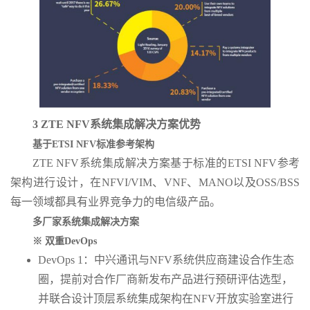
3 ZTE NFV
系统集成解决方案优势
基于
ETSI NFV
标准参考架构
ZTE NFV系统集成解决方案基于标准的ETSI NFV参考
架构进行设计，在NFVI/VIM、VNF、MANO以及OSS/BSS
每一领域都具有业界竞争力的电信级产品。
多厂家系统集成解决方案
※ 双重
DevOps
DevOps 1：中兴通讯与NFV系统供应商建设合作生态
圈，提前对合作厂商新发布产品进行预研评估选型，
并联合设计顶层系统集成架构在NFV开放实验室进行