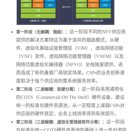
这一阶段不同的NFV供应商
第一阶段（无解耦：烟囱）：
提供的解决方案特征为基于竖井的烟囱模式，从硬
件、虚拟化基础设施管理层（VIM）、虚拟网络功能
（VNF）软件、虚拟网络功能管理器（VNFM）以及
网络功能虚拟化编排器（NFVO）全栈独家提供，进
而造成了新的垂直厂商锁定场景。CSPs的业务创新速
度取决于每个供应商的整系统服务效率。
这一阶段采用通用化
第二阶段（二层解耦：软硬分离）：
的COTS（Commercial Off The Shelf）硬件设备，建设
统一的标准化硬件资源池，从一定程度上减弱CSPs对
供应商的硬件锁定，业务上线效率得到有效提升。
这一阶段
第三阶段（三层解耦：虚拟化管理层软件分离）：
在标准化统一COTS硬件资源池的基础上进一步对虚拟