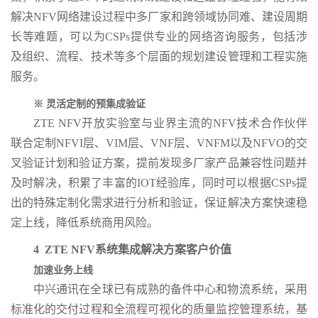
解决NFV网络建设过程中多厂家和跨领域协同难、建设周期
长等难题，可以为CSPs提供专业的网络咨询服务，包括涉
及组织、流程、技术等多个层面的规划建设管理和工程实施
服务。
※ 灵活定制的预集成验证
ZTE NFV开放实验室与业界主流的NFV技术合作伙伴
联合定制NFVI层、VIM层、VNF层、VNFM以及NFVO的交
叉验证计划和验证方案，提前发现多厂家产品兼容性问题并
及时解决，积累了丰富的IOT经验库，同时可以根据CSPs提
出的特殊定制化需求进行分析和验证，保证解决方案快速稳
定上线，降低系统商用风险。
4 ZTE NFV
系统集成解决方案客户价值
加速业务上线
中兴通讯在全球已有成熟的备件中心和物流系统，采用
标准化的交付过程和全流程可视化的质量监控管理系统，基