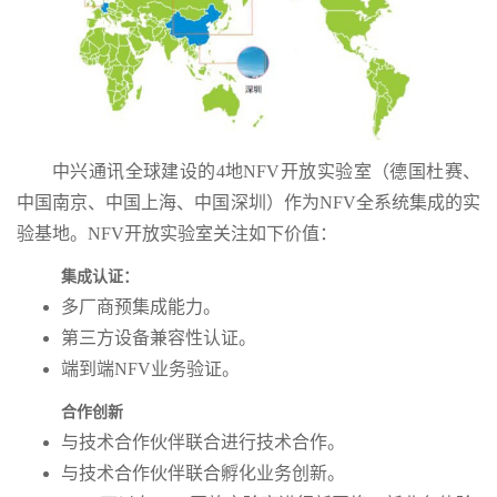
中兴通讯全球建设的4地NFV开放实验室（德国杜赛、
中国南京、中国上海、中国深圳）作为NFV全系统集成的实
验基地。NFV开放实验室关注如下价值：
集成认证：
多厂商预集成能力。
第三方设备兼容性认证。
端到端NFV业务验证。
合作创新
与技术合作伙伴联合进行技术合作。
与技术合作伙伴联合孵化业务创新。