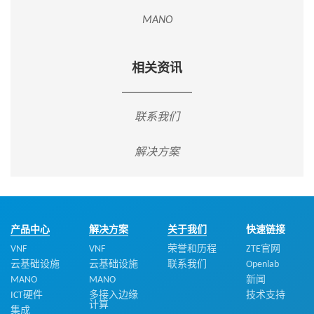
MANO
相关资讯
联系我们
解决方案
产品中心
解决方案
关于我们
快速链接
VNF
VNF
荣誉和历程
ZTE官网
云基础设施
云基础设施
联系我们
Openlab
MANO
MANO
新闻
ICT硬件
多接入边缘
技术支持
计算
集成