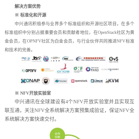
解决方案优势
※ 标准化和开源
中兴通讯积极参与业界多个标准组织和开源社区项目，在多个
标准组织中分别占据重要会员和贡献者地位，在
OpenStack
社区为黄
金会员，在
OPNFV
社区为白金会员，与行业伙伴共同推进
NFV
标准
和技术的完善。
※
NFV
开放实验室
中兴通讯在全球建设有4个NFV开放实验室并且实现互
联互通，关注NFV全系统解决方案预集成验证，保证NFV全
系统解决方案快速交付。