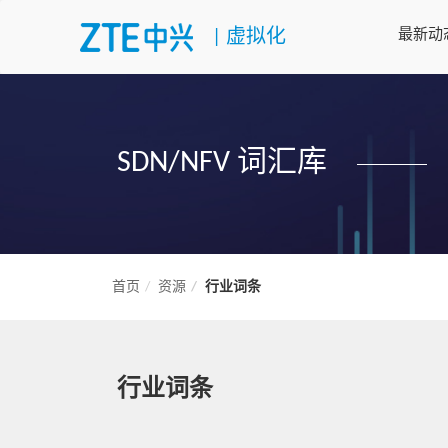
|
虚拟化
最新动
SDN/NFV 词汇库
首页
资源
行业词条
行业词条