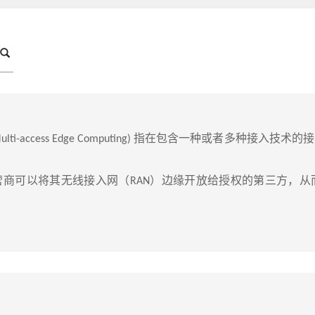
lti-access Edge Computing) 指在包含一种或者多
营商可以将其无线接入网（RAN）边缘开放给授权的第三方，