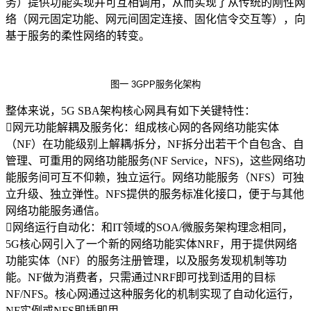
务）提供功能实现并可互相调用，从而实现了从传统的刚性网
络（网元固定功能、网元间固定连接、固化信令交互等），向
基于服务的柔性网络的转变。
图一
3GPP
服务化架构
整体来说，5G SBA架构核心网具有如下关键特性：
网元功能解耦及服务化：组成核心网的各网络功能实体
（NF）在功能级别上解耦/拆分，NF拆分出若干个自包含、自
管理、可重用的网络功能服务(NF Service，NFS)，这些网络功
能服务间可互不仰赖，独立运行。网络功能服务（NFS）可独
立升级、独立弹性。NFS提供的服务标准化接口，便于与其他
网络功能服务通信。
网络运行自动化：和IT领域的SOA/微服务架构理念相同，
5G核心网引入了一个新的网络功能实体NRF，用于提供网络
功能实体（NF）的服务注册管理，以及服务发现机制等功
能。NF做为消费者，只需通过NRF即可找到适用的目标
NF/NFS。核心网通过这种服务化的机制实现了自动化运行，
NF实例或NFS即插即用。