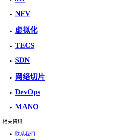
NFV
虚拟化
TECS
SDN
网络切片
DevOps
MANO
相关资讯
联系我们