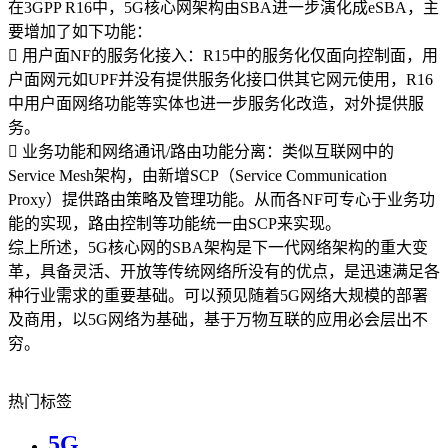
在3GPP R16中，5G核心网架构由SBA进一步演化成eSBA，主
要增加了如下功能：
 用户面NF的服务化接入：R15中的服务化仅面向控制面，用
户面网元如UPF并没有提供服务化接口供其它网元使用，R16
中用户面网络功能等实体也进一步服务化改造，对外提供服
务。
 业务功能和网络通讯/路由功能分离：类似互联网中的
Service Mesh架构，由新增SCP（Service Communication
Proxy）提供路由策略及管理功能。从而各NF可专心于业务功
能的实现，路由控制等功能统一由SCP来实现。
综上所述，5G核心网的SBA架构是下一代网络架构的重大变
革，具备灵活、开放等传统网络所没有的优点，是迅速满足各
种行业需求的重要基础。可以预见随着5G网络大规模的部署
及商用，以5G网络为基础，基于万物互联的应用必会层出不
穷。
热门标签
5G