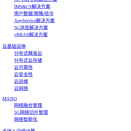
IMS&CS解决方案
用户数据/策略/信令
AnyService解决方案
5G消息解决方案
vBRAS解决方案
云基础设施
分布式精准云
分布式云存储
云可靠性
云安全性
云运维
云网络
MANO
网络融合管理
5G网络切片管理
网络智能化