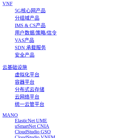
VNF
5G核心网产品
分组域产品
IMS & CS产品
用户数据/策略/信令
VAS产品
SDN 承载服务
安全产品
云基础设施
虚拟化平台
容器平台
分布式云存储
云网络平台
统一云管平台
MANO
ElasticNet UME
uSmartNet CNIA
CloudStudio GSO
CloudStudio VNFM