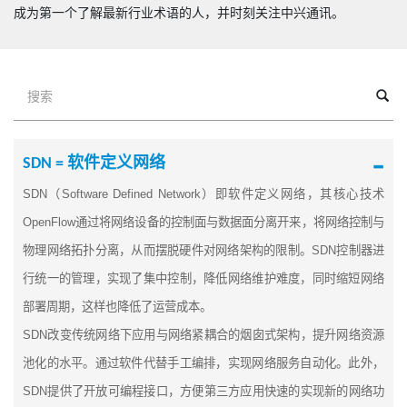
成为第一个了解最新行业术语的人，并时刻关注中兴通讯。
SDN = 软件定义网络
SDN
（
Software Defined Network
）即软件定义网络，其核心技术
OpenFlow
通过将网络设备的控制面与数据面分离开来，将网络控制与
物理网络拓扑分离，从而摆脱硬件对网络架构的限制。
SDN
控制器进
行统一的管理，实现了集中控制，降低网络维护难度，同时缩短网络
部署周期，这样也降低了运营成本。
SDN
改变传统网络下应用与网络紧耦合的烟囱式架构，提升网络资源
池化的水平。通过软件代替手工编排，实现网络服务自动化。此外，
SDN
提供了开放可编程接口，方便第三方应用快速的实现新的网络功