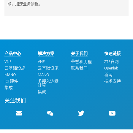
能，加速业务创新。
产品中心
解决方案
关于我们
快速链接
VNF
VNF
荣誉和历程
ZTE官网
云基础设施
云基础设施
联系我们
Openlab
MANO
MANO
新闻
ICT硬件
多接入边缘
技术支持
计算
集成
集成
关注我们