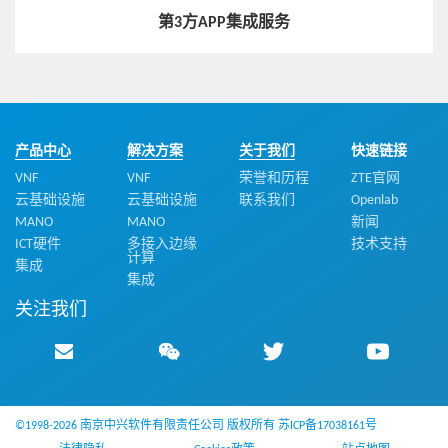
第3方APP集成服务
产品中心
解决方案
关于我们
快速链接
VNF
VNF
荣誉和历程
ZTE官网
云基础设施
云基础设施
联系我们
Openlab
MANO
MANO
新闻
ICT硬件
多接入边缘
技术支持
计算
集成
集成
关注我们
©1998-2026 南京中兴软件有限责任公司 版权所有
苏ICP备17038161号