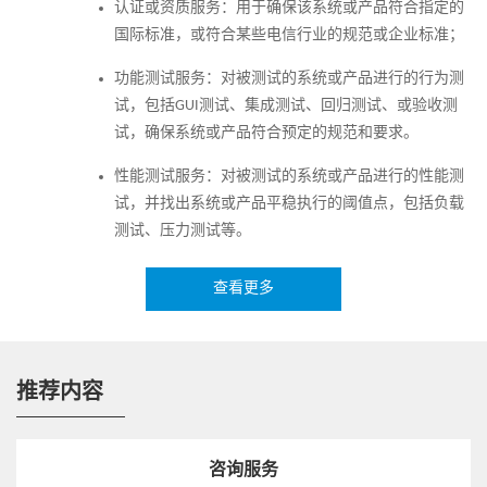
认证或资质服务：用于确保该系统或产品符合指定的
试方案、测试用例、测试环境的搭建和环境配置，以及测试过
国际标准，或符合某些电信行业的规范或企业标准；
程中的技术支持；
和客户签订测试数据保密协议，确保客户测试数据的安全性；
功能测试服务：对被测试的系统或产品进行的行为测
试，包括GUI测试、集成测试、回归测试、或验收测
试，确保系统或产品符合预定的规范和要求。
性能测试服务：对被测试的系统或产品进行的性能测
试，并找出系统或产品平稳执行的阈值点，包括负载
测试、压力测试等。
安全测试服务：对被测试的系统或产品进行安全漏洞
查看更多
扫描来执行安全测试，确保系统或产品达到预期的安
全等级。
测试环境和实验室服务
推荐内容
运营商或第三方VNF厂家可以使用ZTE一流的测试环境、测试
设备，帮助客户解决具体业务所需要的测试环境；同时，
咨询服务
ZTE的测试专家将协助进行精确需求分析，开发测试方案，