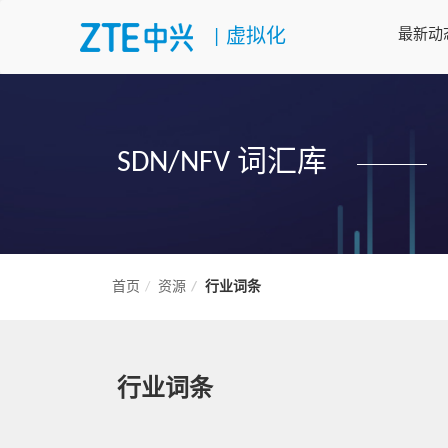
|
虚拟化
最新动
SDN/NFV 词汇库
首页
资源
行业词条
行业词条