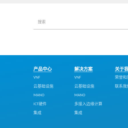
产品中心
解决方案
关于
VNF
VNF
荣誉和
云基础设施
云基础设施
联系我
MANO
MANO
ICT硬件
多接入边缘计算
集成
集成