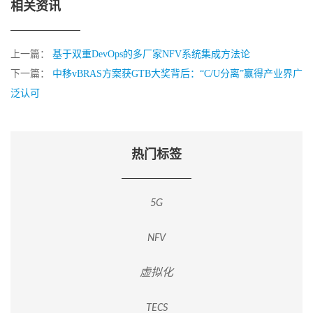
相关资讯
上一篇：
基于双重DevOps的多厂家NFV系统集成方法论
下一篇：
中移vBRAS方案获GTB大奖背后：“C/U分离”赢得产业界广
泛认可
热门标签
5G
NFV
虚拟化
TECS