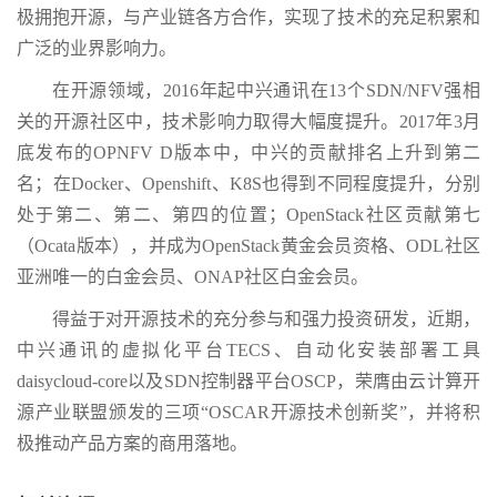
极拥抱开源，与产业链各方合作，实现了技术的充足积累和
广泛的业界影响力。
在开源领域，2016年起中兴通讯在13个SDN/NFV强相
关的开源社区中，技术影响力取得大幅度提升。2017年3月
底发布的OPNFV D版本中，中兴的贡献排名上升到第二
名；在Docker、Openshift、K8S也得到不同程度提升，分别
处于第二、第二、第四的位置；OpenStack社区贡献第七
（Ocata版本），并成为OpenStack黄金会员资格、ODL社区
亚洲唯一的白金会员、ONAP社区白金会员。
得益于对开源技术的充分参与和强力投资研发，近期，
中兴通讯的虚拟化平台TECS、自动化安装部署工具
daisycloud-core以及SDN控制器平台OSCP，荣膺由云计算开
源产业联盟颁发的三项“OSCAR开源技术创新奖”，并将积
极推动产品方案的商用落地。