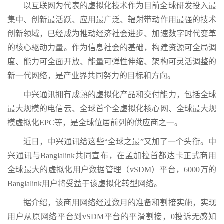
以互联网为代表的虚拟化技术作为目前全球研发投入最
集中、创新最活跃、应用最广泛、辐射带动作用最强的技术
创新领域，已经成为推动经济社会进步、加速数字时代变革
的核心驱动力量。作为信息社会的基础，构建资源可全局调
度、能力可全面开放、能量可弹性伸缩、架构可灵活调整的
新一代网络，是产业界共同努力的目标和方向。
中兴通讯拥有成熟的虚拟化产品和交付能力，包括全球
最大规模的电信云、全球首个全虚拟化核心网、全球最大规
模虚拟化EPC等，是全球位居前列的供应商之一。
近日，中兴通讯给这些“全球之最”又加了一个头衔。中
兴通讯与Banglalink共同宣布，在孟加拉首都达卡正式商用
全球最大的虚拟化用户数据管理（vSDM）平台，6000万的
Banglalink用户将受益于该虚拟化转型网络。
据介绍，该商用网络经过数月的准备和割接实施，实现
用户从原网络平台到vSDM平台的平滑割接，0投诉无感知