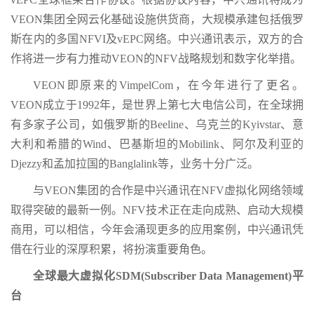
VEON集团全网云化基础设施供货商，大规模承建包括俄罗
斯在内的多国NFVI及vEPC网络。中兴通讯表示，双方的合
作将进一步有力推动VEON的NFV战略规划和数字化举措。
VEON即原来的VimpelCom，在今年进行了更名。
VEON成立于1992年，是世界上第七大电信公司，在全球拥
有多家子公司，如俄罗斯的Beeline、乌克兰的Kyivstar、意
大利和希腊的Wind、巴基斯坦的Mobilink、阿尔及利亚的
Djezzy和孟加拉国的Banglalink等，业务十分广泛。
与VEON集团的合作是中兴通讯在NFV虚拟化网络领域
取得突破的最新一例。NFV技术正在走向成熟、启动大规模
商用，可以相信，今年会涌现更多的应用案例，中兴通讯凭
借在行业的深厚积累，将扮演重要角色。
全球最大虚拟化SDM(Subscriber Data Management)平
台