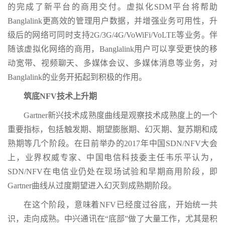
的完成了新平台的商用交付。虚拟化SDM平台将帮助
Banglalink更高效的管理用户数据，并增强业务可用性，升
级后的网络可同时支持2G/3G/4G/VoWiFi/VoLTE等业务。伴
随该虚拟化网络的商用，Banglalink用户可以享受更快的移
动宽带、视频聊天、多媒体会议、多媒体消息等业务，对
Banglalink的业务开拓起到积极的作用。
筑底NFV技术上升期
Gartner新兴技术成熟度曲线是观察技术成熟度上的一个
重要指标，包括触发期、期望膨胀期、幻灭期、复苏期和成
熟期等几个阶段。在日前举办的2017年中国SDN/NFV大会
上，业界权威专家、中国电信科技委主任韦乐平认为，
SDN/NFV在电信业仍处在现场试验和早期商用阶段，即
Gartner曲线从过度期望进入幻灭到成熟期阶段。
在这个阶段，意味着NFV已经度过谷底，开始统一共
识，走向成熟。中兴通讯在“底部”做了大量工作，尤其是积