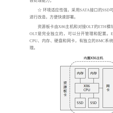
容处理能力；
☆ 环境适应性强，采用SATA接口的SS
进行改造，方便快速部署。
资源板卡由X86主机和对接OLT的ET
OLT是完全独立的，可以分开管理和配置。E
CPU、内存、硬盘和网卡，有独立的BMC
理。