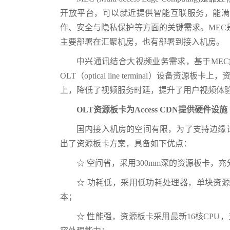
开放平台，可以就近提供智能互联服务，能满
作、安全与隐私保护等方面的关键需求。MEC是
主要部署在汇聚机房，也有部署到接入机房。
中兴通讯结合大视频业务需求，基于MEC解
OLT（optical line terminal）设备
上，降低了视频服务时延，提升了用户视频体
OLT资源板卡为Access CDN提供硬件设施
国内接入机房的空间有限，为了支持边缘计
出了资源板卡方案，具备如下优点：
☆ 空间省，采用300mm深的资源板卡
☆ 功耗低，采用低功耗处理器，单块资源
本；
☆ 性能强，资源板卡采用最新16核CPU，支持