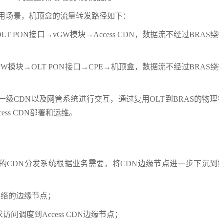
DN应用场景，机顶盒的流量转发路径如下：
 PON接口→vGW模块→Access CDN，数据流不经过BRAS
vGW模块→OLT PON接口→CPE→机顶盒，数据流不经过BRAS
和上一级CDN以及网管系统进行交互，通过复用OLT到BRAS的物
ess CDN部署和运维。
商的CDN分发系统根据业务需要，将CDN边缘节点进一步下沉
发网络的边缘节点；
访问调度到Access CDN边缘节点；