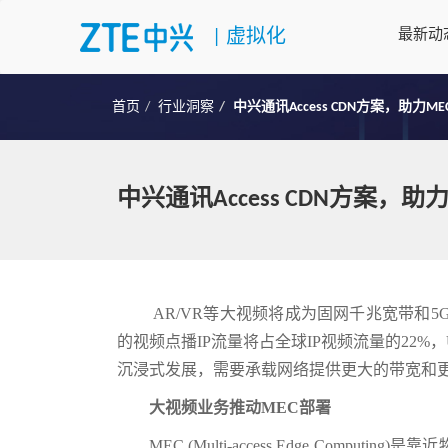
|
虚拟化
最新动
首页
行业洞察
中兴通讯Access CDN方案，助力
中兴通讯Access CDN方案，
AR/VR等大视频将成为固网千兆宽带和5G
的视频点播IP流量将占全球IP视频流量的22%
沉浸式发展，需要承载网络提供更大的带宽和
大视频业务推动MEC部署
MEC (Multi-access Edge Co