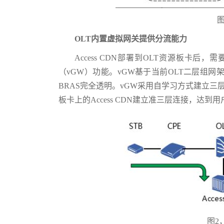
图
OLT内置虚拟网关提供分流能力
Access CDN部署到OLT资源板卡后
（vGW）功能。vGW基于当前OLT二层组
BRAS完全透明。vGW采用自学习方式建立三
板卡上的Access CDN建立准三层连接，达到
图2