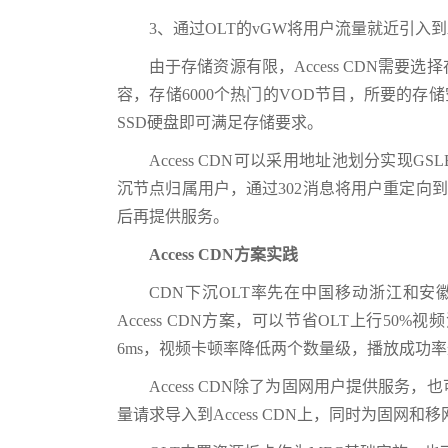
3、通过OLT的vGW将用户流量就近引入到A
由于存储资源有限，Access CDN需
容，存储6000个热门的VOD节目，所要的存储
SSD硬盘即可满足存储要求。
Access CDN可以采用地址池划分实现GS
沉节点归属用户，通过302消息将用户重定向到Acc
后再提供服务。
Access CDN方案实践
CDN下沉OLT率先在中国移动浙江和
Access CDN方案，可以节省OLT上行
6ms，视频卡顿率降低两个数量级，播放成功率
Access CDN除了为固网用户提供服
量请求导入到Access CDN上，同时为固网和