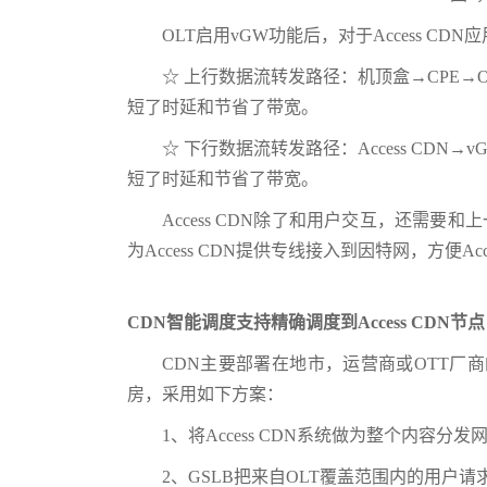
OLT启用vGW功能后，对于Access C
☆ 上行数据流转发路径：机顶盒→CPE→OLT
短了时延和节省了带宽。
☆ 下行数据流转发路径：Access CDN→
短了时延和节省了带宽。
Access CDN除了和用户交互，还需要
为Access CDN提供专线接入到因特网，方便Acc
CDN智能调度支持精确调度到Access CDN节点
CDN主要部署在地市，运营商或OTT厂
房，采用如下方案：
1、将Access CDN系统做为整个内容分
2、GSLB把来自OLT覆盖范围内的用户请求