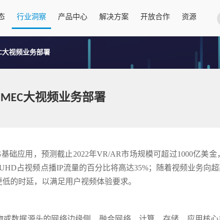
态
行业洞察
产品中心
解决方案
开放合作
资源
MEC大视频业务部署
助力MEC大视频业务部署
基础应用，预测截止2022年VR/AR市场规模可超过1000亿美金
，UHD占视频点播IP流量的百分比将高达35%；随着视频业务向
更低的时延，以满足用户视频体验要求。
mputing)是靠近物或数据源头的网络边缘侧，融合网络、计算、存储、应用核