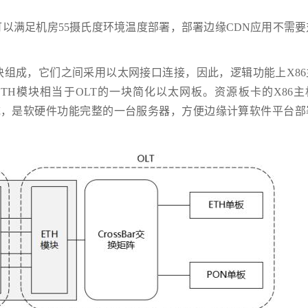
D可以满足机房55摄氏度环境温度部署，部署边缘CDN应用不需
H模块组成，它们之间采用以太网接口连接，因此，逻辑功能上X8
TH模块相当于OLT的一块简化以太网板。资源板卡的X86主
系统，是软硬件功能完整的一台服务器，方便边缘计算软件平台部