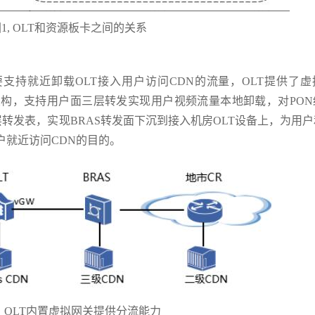
1, OLT和资源板卡之间的关系
，需要支持就近卸载OLT接入用户访问CDN的流量，OLT提供了
网架构，支持用户面三层转发实现用户视频流量本地卸载，对PO
层转发表，实现BRAS转发面下沉到接入机房OLT设备上，为用
用户就近访问CDN的目的。
，OLT内置虚拟网关提供分流能力