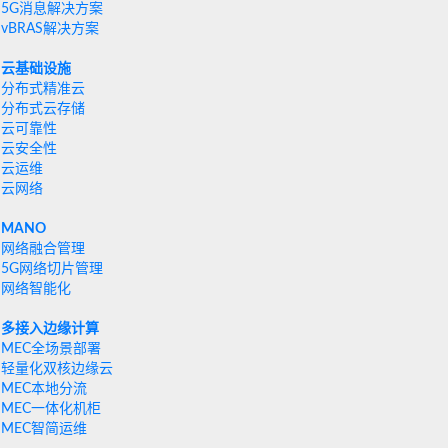
5G消息解决方案
vBRAS解决方案
云基础设施
分布式精准云
分布式云存储
云可靠性
云安全性
云运维
云网络
MANO
网络融合管理
5G网络切片管理
网络智能化
多接入边缘计算
MEC全场景部署
轻量化双核边缘云
MEC本地分流
MEC一体化机柜
MEC智简运维