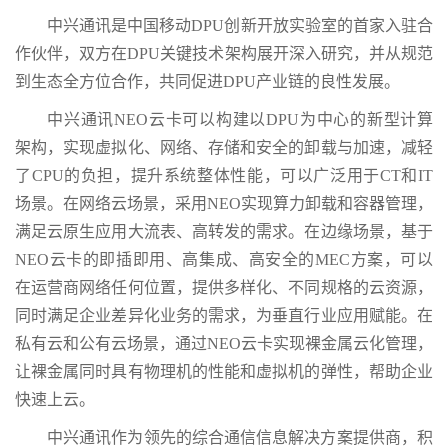
中兴通讯是中国移动DPU创新开放实验室的首家入驻合
作伙伴，双方在DPU关键技术架构展开深入研究，并从规范
到生态全方位合作，共同促进DPU产业链的良性发展。
中兴通讯NEO云卡可以构建以DPU为中心的新型计算
架构，实现虚拟化、网络、存储和安全的卸载与加速，减轻
了CPU的负担，提升系统整体性能，可以广泛用于CT和IT
场景。在网络云场景，采用NEO实现算力卸载和容器管理，
满足云原生应用大流表、高转发的需求。在边缘场景，基于
NEO云卡的即插即用、高集成、高安全的MEC方案，可以
在运营商网络任何位置，提供多样化、不同规格的云资源，
同时满足企业差异化业务的需求，为垂直行业应用赋能。在
私有云和公有云场景，通过NEO云卡实现裸金属云化管理，
让裸金属同时具有物理机的性能和虚拟机的弹性，帮助企业
快速上云。
中兴通讯作为领先的综合通信信息解决方案提供商，积