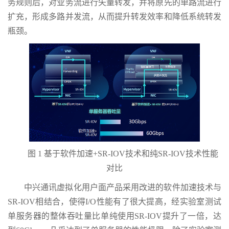
务规则后，对业务流进行矢量转发，并将原先的单路流进行
扩充，形成多路并发流，从而提升转发效率和降低系统转发
瓶颈。
图 1 基于软件加速+SR-IOV技术和纯SR-IOV技术性能
对比
中兴通讯虚拟化用户面产品采用改进的软件加速技术与
SR-IOV相结合，使得I/O性能有了很大提高，经实验室测试
单服务器的整体吞吐量比单纯使用SR-IOV提升了一倍，达