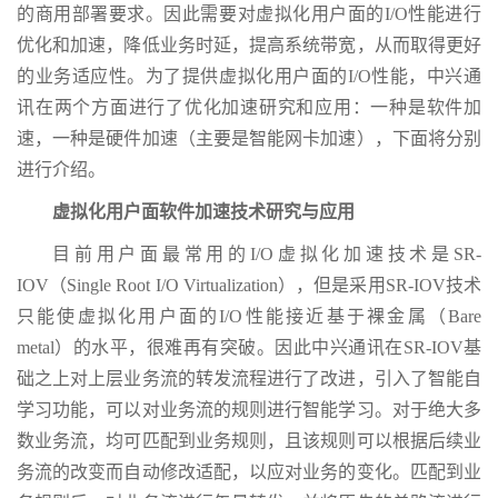
的商用部署要求。因此需要对虚拟化用户面的I/O性能进行
优化和加速，降低业务时延，提高系统带宽，从而取得更好
的业务适应性。为了提供虚拟化用户面的I/O性能，中兴通
讯在两个方面进行了优化加速研究和应用：一种是软件加
速，一种是硬件加速（主要是智能网卡加速），下面将分别
进行介绍。
虚拟化用户面软件加速技术研究与应用
目前用户面最常用的I/O虚拟化加速技术是SR-
IOV（Single Root I/O Virtualization），但是采用SR-IOV技术
只能使虚拟化用户面的I/O性能接近基于裸金属（Bare
metal）的水平，很难再有突破。因此中兴通讯在SR-IOV基
础之上对上层业务流的转发流程进行了改进，引入了智能自
学习功能，可以对业务流的规则进行智能学习。对于绝大多
数业务流，均可匹配到业务规则，且该规则可以根据后续业
务流的改变而自动修改适配，以应对业务的变化。匹配到业