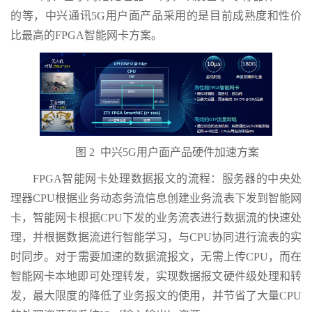
的等，中兴通讯5G用户面产品采用的是目前成熟度和性价
比最高的FPGA智能网卡方案。
图 2 中兴5G用户面产品硬件加速方案
FPGA智能网卡处理数据报文的流程：服务器的中央处
理器CPU根据业务动态务流信息创建业务流表下发到智能网
卡，智能网卡根据CPU下发的业务流表进行数据流的快速处
理，并根据数据流进行智能学习，与CPU协同进行流表的实
时同步。对于需要加速的数据流报文，无需上传CPU，而在
智能网卡本地即可处理转发，实现数据报文硬件级处理和转
发，最大限度的降低了业务报文的使用，并节省了大量CPU