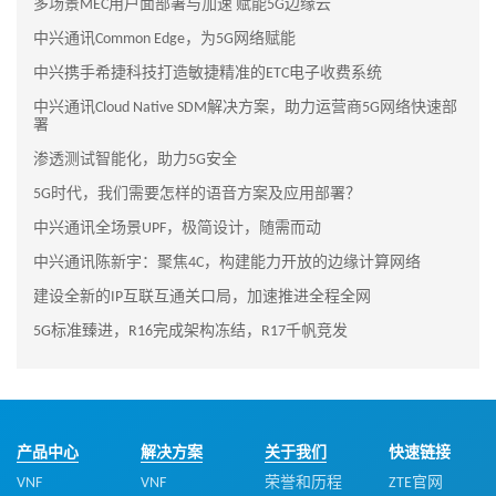
多场景MEC用户面部署与加速 赋能5G边缘云
中兴通讯Common Edge，为5G网络赋能
中兴携手希捷科技打造敏捷精准的ETC电子收费系统
中兴通讯Cloud Native SDM解决方案，助力运营商5G网络快速部
署
渗透测试智能化，助力5G安全
5G时代，我们需要怎样的语音方案及应用部署？
中兴通讯全场景UPF，极简设计，随需而动
中兴通讯陈新宇：聚焦4C，构建能力开放的边缘计算网络
建设全新的IP互联互通关口局，加速推进全程全网
5G标准臻进，R16完成架构冻结，R17千帆竞发
产品中心
解决方案
关于我们
快速链接
VNF
VNF
荣誉和历程
ZTE官网