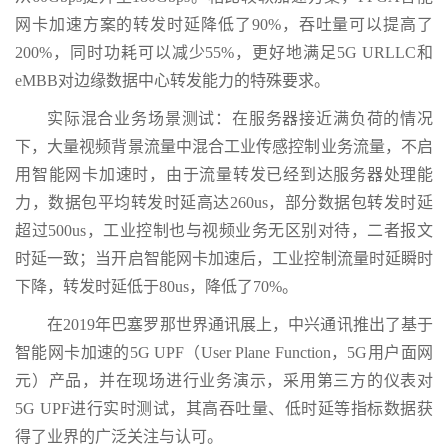
网卡加速方案的转发时延降低了90%，吞吐量可以提高了
200%，同时功耗可以减少55%，更好地满足5G URLLC和
eMBB对边缘数据中心转发能力的特殊要求。
实际混合业务场景测试：在服务器接近满负荷的情况
下，大量视频背景流量中混合工业传感控制业务流量，不启
用智能网卡加速时，由于流量转发已经到达服务器处理能
力，数据包平均转发时延高达260us，部分数据包转发时延
超过500us，工业控制也与视频业务无区别对待，二者报文
时延一致；当开启智能网卡加速后，工业控制流量时延瞬时
下降，转发时延低于80us，降低了70%。
在2019年巴塞罗那世界通讯展上，中兴通讯推出了基于
智能网卡加速的5G UPF（User Plane Function，5G用户面网
元）产品，并在现场进行业务演示，采用第三方的仪表对
5G UPF进行实时测试，其高吞吐量、低时延等指标数据获
得了业界的广泛关注与认可。