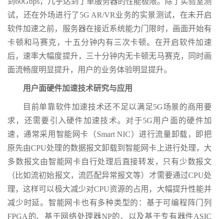
到60Gbps，几乎达到了单服务器的性能极限。除了实验室测
试，还在外场进行了5G AR/VR业务的实景测试，在未开启
软件加速之前，服务器在接近系统能力门限时，画面开始有
卡顿和马赛克，十五分钟内有三次卡顿。在开启软件加速
后，速率大幅度提升，三十分钟内无卡顿无马赛克，同时画
面流畅度明显提升，用户的业务体验明显提升。
用户面硬件加速技术研究与应用
目前单靠软件加速技术还不足以满足5G场景的商用要
求，还需要引入硬件加速技术。对于5G用户面的硬件加
速，通常采用智能网卡（Smart NIC）进行流量卸载，即把
原先由CPU处理的数据报文卸载到智能网卡上进行处理，大
多数报文由智能网卡自行处理后直接转发，只有少数报文
（比如流初始报文，流匹配异常报文等）才需要通过CPU处
理，这样可以极大减少对CPU资源的占用，大幅提升性能并
减少时延。智能网卡也有多种类型的：基于可编程阵门列
FPGA的、基于网络处理器NP的、以及基于专有器件ASIC