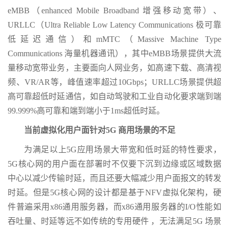
eMBB（enhanced Mobile Broadband 增强移动宽带）、
URLLC（Ultra Reliable Low Latency Communications 极可靠
低延迟通信）和mMTC（Massive Machine Type
Communications 海量机器通讯），其中eMBB场景提供大流
量移动宽带业务，主要面向人网业务，如高速下载、高清视
频、VR/AR等，峰值速率超过10Gbps；URLLC场景提供超
高可靠超低时延通信，如自动驾驶和工业自动化要求端到端
99.999%高可靠和端到端小于1ms超低时延。
当前虚拟化用户面针对5G 商用场景的不足
为满足以上5G应用场景大带宽和低时延的特性要求，
5G核心网的用户面在部署时不仅要下沉到边缘或区域数据
中心以减少传输时延，而且还要大幅减少用户面报文的转发
时延。但是5G核心网的设计都是基于NFV虚拟化架构，硬
件普遍采用x86通用服务器，而x86通用服务器的I/O性能如
吞吐量、时延等远不如传统的专用硬件 ，无法满足5G 场景