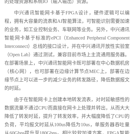
的处理资源和系统IO（输入输出）资源。
中兴通讯智能网卡基于FPGA设计，硬件逻辑可以编
程，拥有大容量的流表和AI智能算法，可智能识别需要加速
的业务，如工业控制业务、车联网等业务。另外，中兴通讯
智能网卡基于标准的ePCI（Enhanced Peripheral Component
Interconnect）总线的接口设计，并在中兴通讯开放性实验室
（Open Lab）通过测试，兼容目前市场上主流通用服务器。
在部署场景上，中兴通讯智能网卡既可部署在中心数据机房
（核心网），也可部署在边缘计算节点MEC上，部署在边
缘节点上可以进一步的减少业务的转发路径，降低数据报文
的时延。
由于在智能网卡上创建本地转发流表，对时延敏感性的
数据流量不通过CPU而直接在网卡上处理并转出，从而大大
降低了转发时延，提升了转发效率，并大幅度降低了CPU的
负荷，平均报文时延从100us降低为10us，单服务器吞吐量
从60Gbps提升至180Gbps。相比较软加速方案，FPGA智能