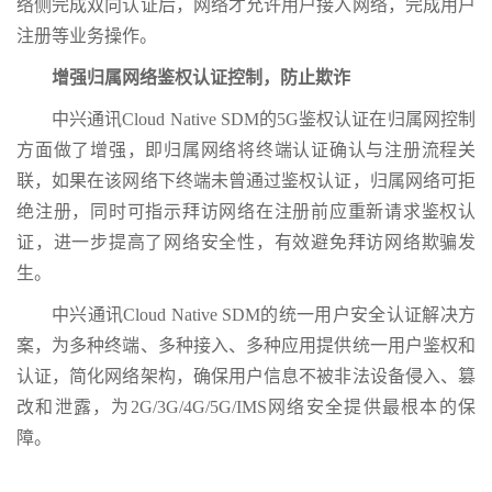
络侧完成双向认证后，网络才允许用户接入网络，完成用户
注册等业务操作。
增强归属网络鉴权认证控制，防止欺诈
中兴通讯Cloud Native SDM的5G鉴权认证在归属网控制
方面做了增强，即归属网络将终端认证确认与注册流程关
联，如果在该网络下终端未曾通过鉴权认证，归属网络可拒
绝注册，同时可指示拜访网络在注册前应重新请求鉴权认
证，进一步提高了网络安全性，有效避免拜访网络欺骗发
生。
中兴通讯Cloud Native SDM的统一用户安全认证解决方
案，为多种终端、多种接入、多种应用提供统一用户鉴权和
认证，简化网络架构，确保用户信息不被非法设备侵入、篡
改和泄露，为2G/3G/4G/5G/IMS网络安全提供最根本的保
障。