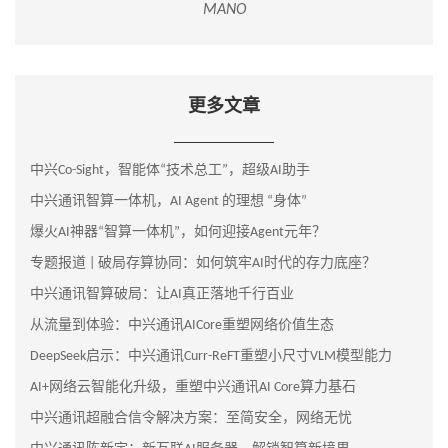
MANO
更多文章
中兴Co-Sight，智能体“技术总工”，超级AI助手
中兴通讯智算一体机，AI Agent 的理想 “身体”
爆火AI神器“智算一体机”，如何迎接Agent元年？
专题报道 | 破局存算协同：如何筑牢AI时代的存力底座？
中兴通讯智算破局：让AI真正落地千行百业
从流量到体验：中兴通讯AICore重塑网络价值生态
DeepSeek启示：中兴通讯Curr-ReFT重塑小尺寸VLM模型能力
AI+网络云智能化升级，重塑中兴通讯AI Core算力基石
中兴通讯超融合信令解决方案：至简安全，网络无忧