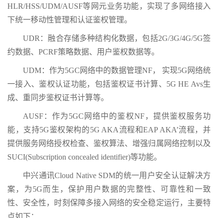
HLR/HSS/UDM/AUSF等网元业务功能，实现了多网络接入
下统一移动性管理和认证鉴权管理。
UDR：融合存储多种结构化数据，包括2G/3G/4G/5G签
约数据、PCRF策略数据、用户鉴权数据等。
UDM：作为5GC网络中的数据管理NF， 实现5G网络统
一接入、鉴权认证功能，包括鉴权证书计算、5G HE Avs生
成、重同步鉴权证书计算等。
AUSF：作为5GC网络中的鉴权NF，提供鉴权服务功
能，支持5G鉴权架构的5G AKA流程和EAP AKA’流程，并
提供服务网络授权检查、鉴权算法、增强归属网络控制以及
SUCI(Subscription concealed identifier)等功能。
中兴通讯Cloud Native SDM的统一用户安全认证解决方
案，为5G而生，保护用户数据的完整性、可靠性和一致
性、安全性，时刻保障多接入网络的安全稳定运行，主要特
点如下：