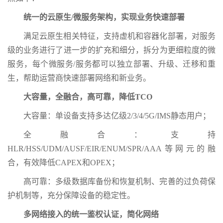
统一的云原生/微服务架构，实现业务快速部署
满足云原生相关特征，支持虚机和容器化部署，对服务
级的业务进行了进一步的扩充和细分，拆分为更细粒度的微
服务，每个微服务/服务都可以独立部署、升级、迁移和重
生，帮助运营商快速部署网络和新业务。
大容量，全融合，高可靠，降低TCO
大容量：单设备支持多达亿级2/3/4/5G/IMS静态用户；
全融合：支持
HLR/HSS/UDM/AUSF/EIR/ENUM/SPR/AAA等网元的融
合，有效降低CAPEX和OPEX；
高可靠：多级数据库备份和恢复机制、完善的过负荷保
护机制等，充分保障设备的稳定性。
多网络接入的统一鉴权认证，简化网络