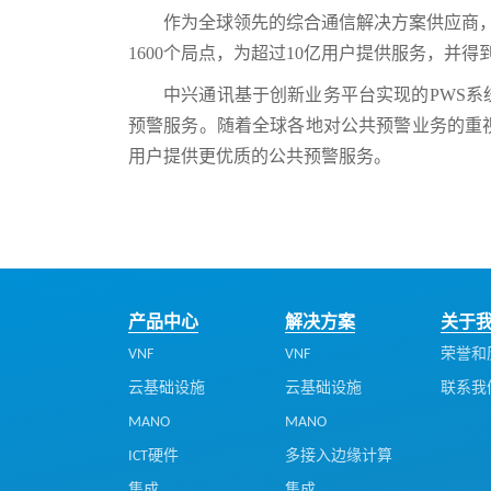
作为全球领先的综合通信解决方案供应商，
1600个局点，为超过10亿用户提供服务，并
中兴通讯基于创新业务平台实现的PWS
预警服务。随着全球各地对公共预警业务的重
用户提供更优质的公共预警服务。
产品中心
解决方案
关于
VNF
VNF
荣誉和
云基础设施
云基础设施
联系我
MANO
MANO
ICT硬件
多接入边缘计算
集成
集成