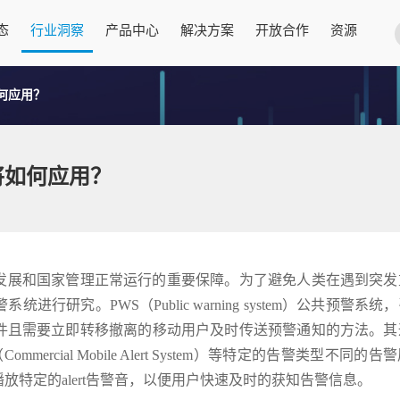
态
行业洞察
产品中心
解决方案
开放合作
资源
何应用？
将如何应用？
发展和国家管理正常运行的重要保障。为了避免人类在遇到突发
研究。PWS（Public warning system）公共预警系统
件且需要立即转移撤离的移动用户及时传送预警通知的方法。其
rcial Mobile Alert System）等特定的告警类型不同的告
特定的alert告警音，以便用户快速及时的获知告警信息。