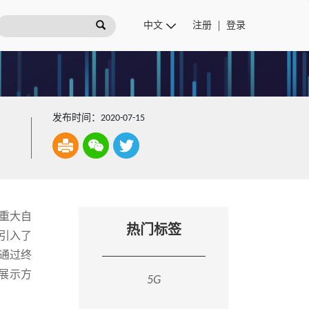
注册
登录
发布时间：2020-07-15
重大自
热门标签
，引入了
通过终
警展示方
5G