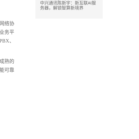
中兴通讯陈新宇：新互联AI服
务器，解锁智算新境界
网络协
新业务平
PBX、
成熟的
能可靠