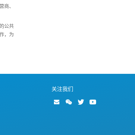
运营商、
的公共
作，为
关注我们