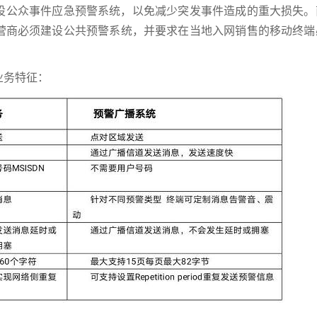
设公众事件应急预警系统，以免减少突发事件造成的重大损失。
营商必须建设公共预警系统，并要求在当地入网销售的移动终端
业务特征：