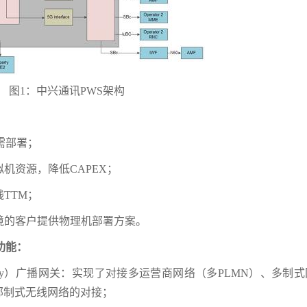
图1：中兴通讯PWS架构
需部署；
机资源，降低CAPEX；
TTM；
境的客户提供物理机部署方案。
功能：
t Gateway）广播网关：实现了对接多运营商网络（多PLMN）、多制
部制式无线网络的对接；