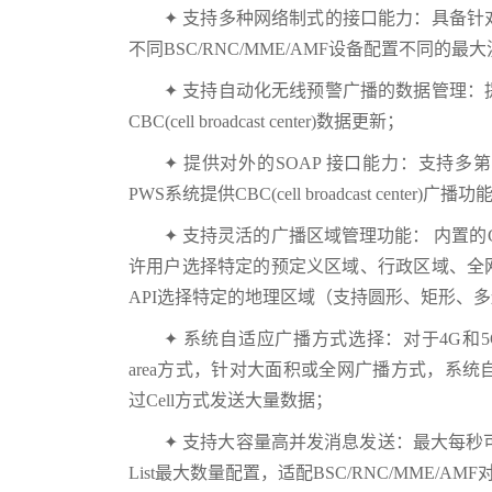
✦ 支持多种网络制式的接口能力：具备
不同BSC/RNC/MME/AMF设备配置不同的最
✦ 支持自动化无线预警广播的数据管理
CBC(cell broadcast center)数据更新；
✦ 提供对外的SOAP 接口能力：支持多第三方CBE
PWS系统提供CBC(cell broadcast center)广播功
✦ 支持灵活的广播区域管理功能： 内置
许用户选择特定的预定义区域、行政区域、全网
API选择特定的地理区域（支持圆形、矩形、
✦ 系统自适应广播方式选择：对于4G和5G网
area方式，针对大面积或全网广播方式，系统自适
过Cell方式发送大量数据；
✦ 支持大容量高并发消息发送：最大每秒可达1
List最大数量配置，适配BSC/RNC/MME/