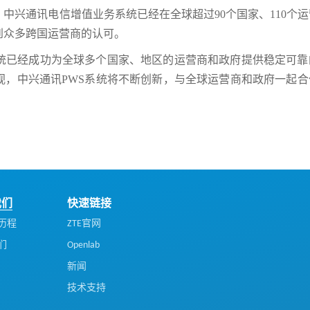
中兴通讯电信增值业务系统已经在全球超过90个国家、110个
得到众多跨国运营商的认可。
系统已经成功为全球多个国家、地区的运营商和政府提供稳定可靠
视，中兴通讯PWS系统将不断创新，与全球运营商和政府一起合
我们
快速链接
历程
ZTE官网
们
Openlab
新闻
技术支持