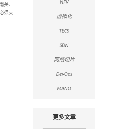
NFV
南美、
必须支
虚拟化
TECS
SDN
网络切片
DevOps
MANO
更多文章