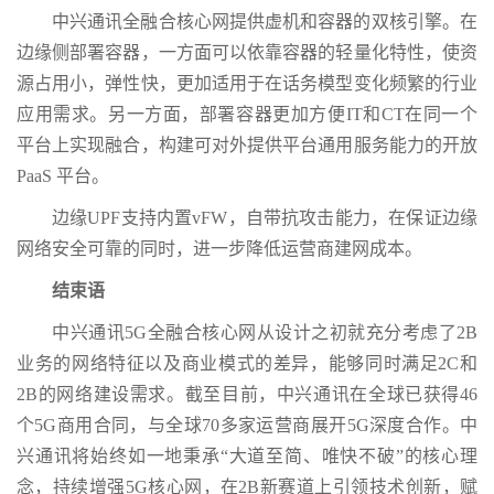
中兴通讯全融合核心网提供虚机和容器的双核引擎。在
边缘侧部署容器，一方面可以依靠容器的轻量化特性，使资
源占用小，弹性快，更加适用于在话务模型变化频繁的行业
应用需求。另一方面，部署容器更加方便IT和CT在同一个
平台上实现融合，构建可对外提供平台通用服务能力的开放
PaaS 平台。
边缘UPF支持内置vFW，自带抗攻击能力，在保证边缘
网络安全可靠的同时，进一步降低运营商建网成本。
结束语
中兴通讯5G全融合核心网从设计之初就充分考虑了2B
业务的网络特征以及商业模式的差异，能够同时满足2C和
2B的网络建设需求。截至目前，中兴通讯在全球已获得46
个5G商用合同，与全球70多家运营商展开5G深度合作。中
兴通讯将始终如一地秉承“大道至简、唯快不破”的核心理
念，持续增强5G核心网，在2B新赛道上引领技术创新，赋