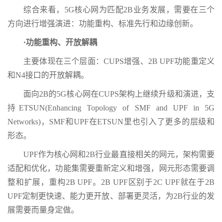
综合来看，5G核心网为匹配2B业务发展，需要在三个
方向进行增强演进：功能重构、标准先行和边缘创新。
·功能重构、开放解耦
主要体现在三个层面：CUPS增强、2B UPF功能重定义
和N4接口的开放解耦。
面向2B的5G核心网在CUPS架构上继续升级和演进，支
持ETSUN(Enhancing Topology of SMF and UPF in 5G
Networks)，SMF和UPF在ETSUN里也引入了更多的层级和
形态。
UPF作为核心网和2B行业最直接相关的网元，架构需要
适配和优化，功能集需要重新定义和增强，网元形态需要调
整和扩展，重构2B UPF。2B UPF区别于2C UPF就在于2B
UPF定制更快速、能力更开放、部署更灵活，为2B行业的发
展需要而量身定做。