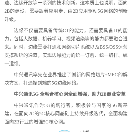
速、边缘开放等一系列的技术创新。这本质上也说明，面向
2B的建设，需要跟着应用走，由2B应用驱动5G网络的创新
升级。
边缘不仅需要具备传统CT的能力，还需要具备IT的能
力，包括大数据、机器学习、视频渲染等的能力都要融合进
来。同时，边缘需要打通和网络切片系统以及BSS/OSS运营
支撑系统的通道，实现边缘能力的统一订购、统一编排、统
一运维。
中兴通讯率先在业界推出了创新的网络切片+MEC的解
决方案，打通端到端的5G边缘网络。
中兴通讯5G 全融合核心网全面增强，助力2B商业变革
中兴通讯作为5G的践行者，积极参与国家的5G新基
建，在面向2C的5G核心网基础上持续升级迭代，全面构建
面向2B行业的增强5G核心网。