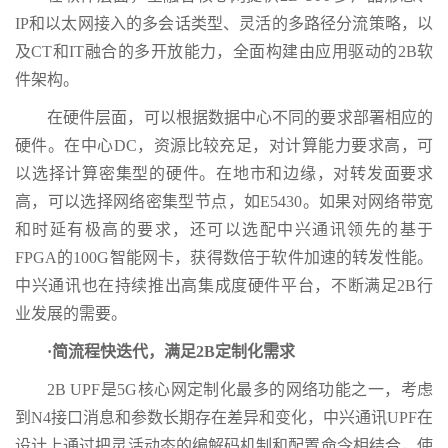
IP和以太网接入的多会话类型、灵活的多路径分流策略，以
及CT和IT融合的多开放能力，全面构建由应用驱动的2B软
件架构。
在硬件层面，可以根据数据中心不同的要求部署相应的
硬件。在中心DC，资源比较充足，对计算能力要求高，可
以选择计算密集型的硬件。在地市和边缘，对转发面要求
高，可以选择网络密集型节点，如E5430。如果对网络带宽
和时延有极高的要求，还可以选配中兴通讯领先的基于
FPGA的100G智能网卡，获得数倍于软件加速的转发性能。
中兴通讯也在持续推出高集成度硬件平台，不断满足2B行
业发展的需要。
·简流程快迭代，满足2B定制化需求
2B UPF是5G核心网定制化最多的网络功能之一，考虑
到N4接口消息和参数长期存在差异和变化，中兴通讯UPF在
设计上通过把灵活动态的编解码机制和配置命令相结合，使