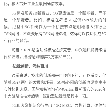
化，极大提升工业互联网通信效率。
5G标准服务2B新商业，5G更应该是一个赋能者，而不
是一个颠覆者。比如，标准在考虑5G提供TSN能力的时
候，把整个5G系统作为一个桥接节点透明地接入到行业
TSN网络，不改变原有TSN网络架构，这样可以快速促成5G
和行业的融合。
随着R16 2B增强功能标准逐步完善，中兴通讯将持续迭
代和演进，推出端到端解决方案和产品。
·边缘创新、海纳百川
通常来说，技术的创新都是自顶向下的，可以看到，伴
随着5G这两年的发展和部署，5G核心网的创新也逐步由中
心转移到边缘。国际知名咨询机构Gartner最新发布的2020年
十大战略性技术趋势，赋能型边缘就是其中一项。
5G和边缘相结合衍生出了5G MEC、异构计算、硬件加