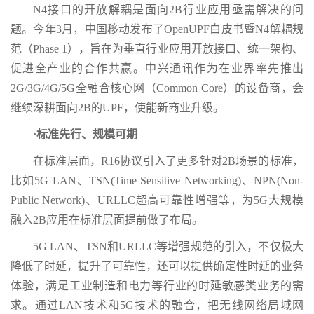
N4接口的开放解耦是面向2B行业应用亟需解决的问
题。今年3月，中国移动发布了OpenUPF白皮书暨N4解耦规
范（Phase 1），旨在为垂直行业应用开放接口、统一架构、
促进全产业的合作共赢。中兴通讯作为在业界率先推出
2G/3G/4G/5G全融合核心网（Common Core）的设备商，会
继续深耕面向2B的UPF，使能新商业升级。
·标准先行、规模可期
在标准层面，R16协议引入了更多针对2B场景的标准，
比如5G LAN、TSN(Time Sensitive Networking)、NPN(Non-
Public Network)、URLLC超高可靠性增强等，为5G大规模
融入2B应用在标准层面提前做了布局。
5G LAN、TSN和URLLC等增强规范的引入，不仅极大
降低了时延，提升了可靠性，还可以提供确定性时延的业务
体验，满足工业制造和电力等行业的时延敏感类业务的需
求。通过LAN技术和5G技术的融合，把无线网络局域网