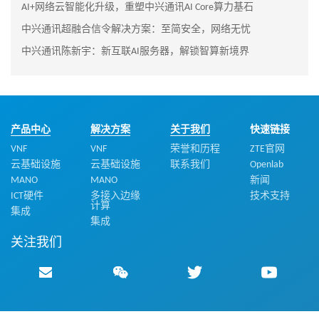
AI+网络云智能化升级，重塑中兴通讯AI Core算力基石
中兴通讯超融合信令解决方案：至简安全，网络无忧
中兴通讯陈新宇：新互联AI服务器，解锁智算新境界
产品中心
解决方案
关于我们
快速链接
VNF
VNF
荣誉和历程
ZTE官网
云基础设施
云基础设施
联系我们
Openlab
MANO
MANO
新闻
ICT硬件
多接入边缘
技术支持
计算
集成
集成
关注我们