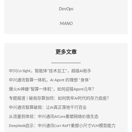
DevOps
MANO
更多文章
中兴Co-Sight，智能体“技术总工”，超级AI助手
中兴通讯智算一体机，AI Agent 的理想 “身体”
爆火AI神器“智算一体机”，如何迎接Agent元年？
专题报道 | 破局存算协同：如何筑牢AI时代的存力底座？
中兴通讯智算破局：让AI真正落地千行百业
从流量到体验：中兴通讯AICore重塑网络价值生态
DeepSeek启示：中兴通讯Curr-ReFT重塑小尺寸VLM模型能力