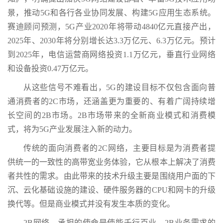
景，推动5G和各行各业协同发展、构建5G应用生态系统。
赛迪顾问预测，5G产业2020年将带动4840亿元直接产出，
2025年、2030年将分别增长达3.3万亿元、6.3万亿元。预计
到2025年，电信运营商网络投资1.1万亿元，垂直行业网络
和设备投资0.47万亿元。
从这些信号不难看出，5G的建设目标不仅包含面向普
通消费者的2C市场，还涵盖更为重要的、有着广阔持续增
长空间的2B市场。2B市场带来的全新商业模式和消费模
式，将为5G产业发展注入新的动力。
传统的面向消费者的2C网络，主要目标是为消费者提
供统一的一致性的高带宽业务体验，它从根本上解决了消费
者共性的需求。由此带来的技术升级主要是围绕用户面的下
沉、云化基础设施的建设、硬件服务器的CPU和网卡的升级
换代等。但是商业模式并没有发生本质的变化。
2B网络，承担的使命是使能千行百业。2B业务需求的