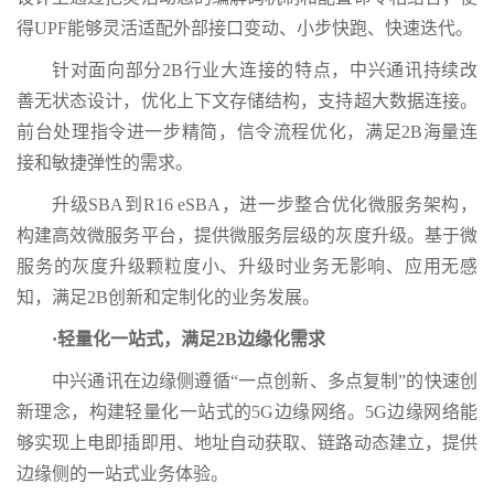
得UPF能够灵活适配外部接口变动、小步快跑、快速迭代。
针对面向部分2B行业大连接的特点，中兴通讯持续改
善无状态设计，优化上下文存储结构，支持超大数据连接。
前台处理指令进一步精简，信令流程优化，满足2B海量连
接和敏捷弹性的需求。
升级SBA到R16 eSBA，进一步整合优化微服务架构，
构建高效微服务平台，提供微服务层级的灰度升级。基于微
服务的灰度升级颗粒度小、升级时业务无影响、应用无感
知，满足2B创新和定制化的业务发展。
·轻量化一站式，满足2B边缘化需求
中兴通讯在边缘侧遵循“一点创新、多点复制”的快速创
新理念，构建轻量化一站式的5G边缘网络。5G边缘网络能
够实现上电即插即用、地址自动获取、链路动态建立，提供
边缘侧的一站式业务体验。