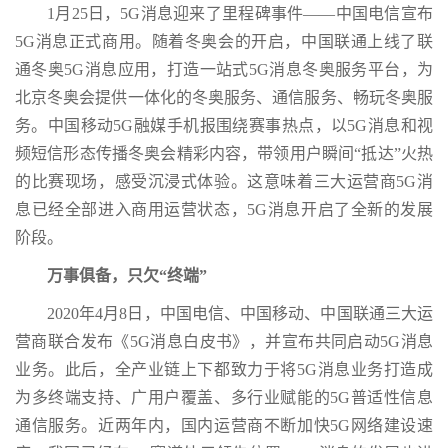
1月25日，5G消息迎来了里程碑事件——中国电信宣布
5G消息正式商用。随着冬奥会的开启，中国联通上线了联
通冬奥5G消息应用，打造一站式5G消息冬奥服务平台，为
北京冬奥会提供一体化的冬奥服务、通信服务、畅玩冬奥服
务。中国移动5G融媒手机报围绕赛事热点，以5G消息和视
频短信形态传播冬奥会精彩内容，带领用户瞬间“抵达”火热
的比赛现场，感受沉浸式体验。这意味着三大运营商5G消
息已经全部进入商用运营状态，5G消息开启了全新的发展
阶段。
万事俱备，只欠“终端”
2020年4月8日，中国电信、中国移动、中国联通三大运
营商联合发布《5G消息白皮书》，并宣布共同启动5G消息
业务。此后，全产业链上下都致力于将5G消息业务打造成
为多终端支持、广用户覆盖、多行业赋能的5G普适性信息
通信服务。近两年内，国内运营商不断加快5G网络建设速