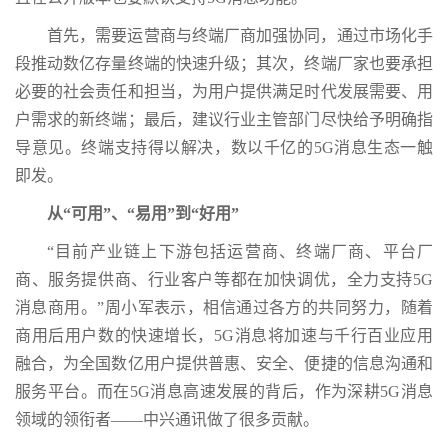
首先，需要运营商与终端厂商加强协同，通过市场化手
段推动数亿存量终端的快速升级；其次，终端厂家也要承担
必要的社会责任和担当，为用户提供满足时代发展需要、用
户需求的新终端；最后，建议行业主管部门尽快给予明确指
导意见。终端支持得以解决，数以千亿的5G消息生态一触
即发。
从“可用”、“易用”到“好用”
“目前产业链上下游包括运营商、终端厂商、平台厂
商、服务提供商、行业客户等都在加快调优，全力支持5G
消息商用。”周小军表示，相信通过各方的共同努力，随着
商用后用户数的快速增长，5G消息将加速与千行百业应用
融合，为全国数亿用户提供普惠、安全、便捷的信息沟通和
服务平台。而在5G消息高速发展的背后，作为深耕5G消息
领域的领衔者——中兴通讯做了很多贡献。