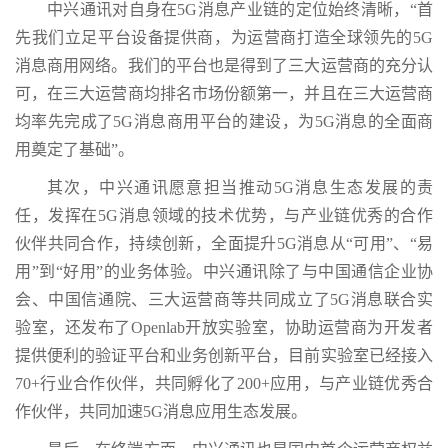
中兴通讯对自身在5G消息产业链的定位始终清晰，“首
先我们立足平台设备提供商，为运营商打造全球领先的5G
消息商用网络。我们的平台也是得到了三大运营商的充分认
可，在三大运营商均排名市场份额第一，并且在三大运营商
均率先完成了5G消息商用平台的建设，为5G消息的全面商
用奠定了基础”。
其次，中兴通讯愿意担当推动5G消息生态发展的责
任，发挥在5G消息领域的技术优势，与产业链优秀的合作
伙伴共同合作，持续创新，全面提升5G消息从“可用”、“易
用”到“好用”的业务体验。中兴通讯除了与中国通信企业协
会、中国信通院、三大运营商等共同成立了5G消息联合实
验室，还发布了Openlab开放实验室，协助运营商为开发者
提供便利的验证平台和业务创新平台，目前实验室已经接入
70+行业合作伙伴，共同孵化了200+应用，与产业链优秀合
作伙伴，共同加速5G消息应用生态发展。