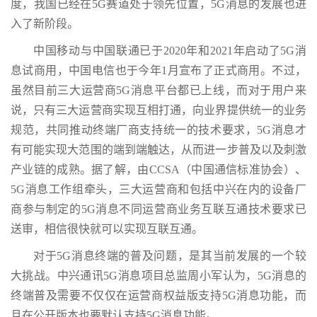
度，我国已经在5G赛道处于领先位置，5G消息的发展也进
入了新阶段。
中国移动与中国联通已于2020年和2021年启动了5G消
息试商用，中国电信也于今年1月宣布了正式商用。不过，
虽然目前三大运营商5G消息平台都已上线，而对于用户来
说，只有三大运营商实现互相打通，向业界提供统一的业务
规范，共同推动终端厂商支持统一的技术要求，5G消息才
有可能实现大范围的端到端触达，从而进一步普及以及刺激
产业链的成熟。据了解，由CCSA（中国通信标准协会）、
5G消息工作组牵头，三大运营商和包括中兴在内的设备厂
商参与制定的5G消息不同运营商业务互联互通技术要求已
送审，相信很快就可以实现互联互通。
对于5G消息终端的普及问题，是其当前发展的一个较
大挑战。中兴通讯5G消息项目总监周小军认为，5G消息的
终端普及需要不仅仅在运营商权益版支持5G消息功能，而
且在公开版本也要默认支持5G消息功能。