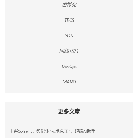
虚拟化
TECS
SDN
网络切片
DevOps
MANO
更多文章
中兴Co-Sight，智能体“技术总工”，超级AI助手