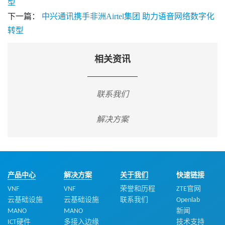
型
下一篇：
中兴通讯携手非洲Airtel集团 助力语音网络数字化
转型
相关资讯
联系我们
解决方案
产品中心
解决方案
关于我们
快速链接
VNF
VNF
荣誉和历程
ZTE官网
云基础设施
云基础设施
联系我们
Openlab
MANO
MANO
新闻
ICT硬件
多接入边缘
技术支持