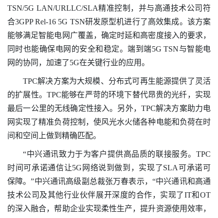
TSN/5G LAN/URLLC/SLA精准控制，并与高通技术公司符
合3GPP Rel-16 5G TSN研发原型机进行了高效集成。该方案
能够满足智能电网广覆盖，确定时延和高密度接入的要求，
同时也能确保电网的安全和稳定。端到端5G TSN与智能电
网的协同，加速了5G在关键行业的应用。
TPC解决方案为大规模、分布式可再生能源提供了灵活
的扩展性。TPC能够在严苛的环境下替代昂贵的光纤，实现
最后一公里的无线确定性接入。另外，TPC解决方案助力电
网实现了精准负荷控制，使风光水火储各种电能和负荷在时
间和空间上做到精确匹配。
“中兴通讯致力于为客户提供高品质的联接服务。TPC
时间可承诺通信让5G网络说到做到，实现了SLA可承诺可
保障。”中兴通讯高级副总裁张万春表示，“中兴通讯和高通
技术公司及其他行业伙伴展开深度的合作，实现了IT和OT
的深入融合，帮助企业实现柔性生产，提升资源使用效率，