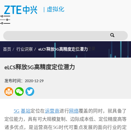
|
虚拟化
注册
登录
首页
行业洞察
eLCS释放5G高精度定位潜力
eLCS释放5G高精度定位潜力
发布时间：2020-12-29
5G
基站
定位在
运营商
进行
网络
覆盖的同时，就具备了
定位能力，具有可大规模复制、边际成本低、定位精度高等
诸多优点，是运营商在5G时代可重点发展的面向行业的定