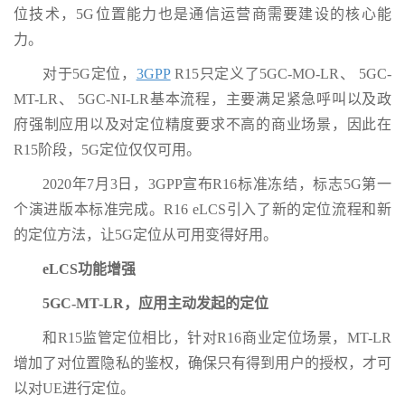
位技术，5G位置能力也是通信运营商需要建设的核心能
力。
对于5G定位，
3GPP
R15只定义了5GC-MO-LR、 5GC-
MT-LR、 5GC-NI-LR基本流程，主要满足紧急呼叫以及政
府强制应用以及对定位精度要求不高的商业场景，因此在
R15阶段，5G定位仅仅可用。
2020年7月3日，3GPP宣布R16标准冻结，标志5G第一
个演进版本标准完成。R16 eLCS引入了新的定位流程和新
的定位方法，让5G定位从可用变得好用。
eLCS功能增强
5GC-MT-LR，应用主动发起的定位
和R15监管定位相比，针对R16商业定位场景，MT-LR
增加了对位置隐私的鉴权，确保只有得到用户的授权，才可
以对UE进行定位。