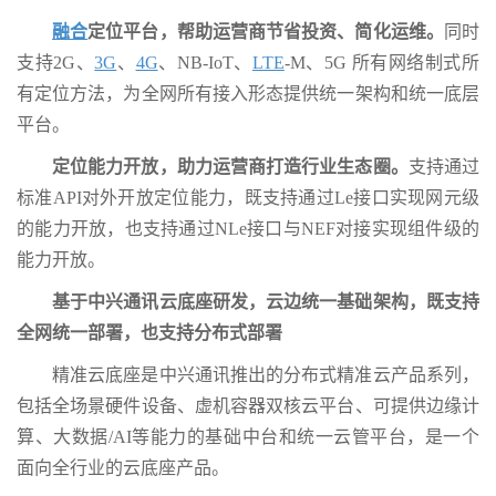
融合
定位平台，帮助运营商节省投资、简化运维。
同时
支持2G、
3G
、
4G
、NB-IoT、
LTE
-M、5G 所有网络制式所
有定位方法，为全网所有接入形态提供统一架构和统一底层
平台。
定位能力开放，助力运营商打造行业生态圈。
支持通过
标准API对外开放定位能力，既支持通过Le接口实现网元级
的能力开放，也支持通过NLe接口与NEF对接实现组件级的
能力开放。
基于中兴通讯云底座研发，云边统一基础架构，既支持
全网统一部署，也支持分布式部署
精准云底座是中兴通讯推出的分布式精准云产品系列，
包括全场景硬件设备、虚机容器双核云平台、可提供边缘计
算、大数据/AI等能力的基础中台和统一云管平台，是一个
面向全行业的云底座产品。