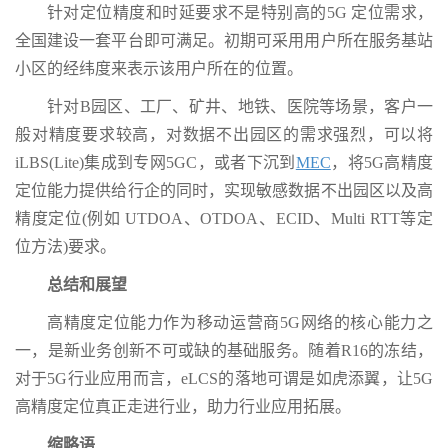
针对定位精度和时延要求不是特别高的5G 定位需求，
全国建设一套平台即可满足。初期可采用用户所在服务基站
小区的经纬度来表示该用户所在的位置。
针对B园区、工厂、矿井、地铁、医院等场景，客户一
般对精度要求较高，对数据不出园区的需求强烈，可以将
iLBS(Lite)集成到专网5GC，或者下沉到
MEC
，将5G高精度
定位能力提供给行企的同时，实现敏感数据不出园区以及高
精度定位(例如 UTDOA、OTDOA、ECID、Multi RTT等定
位方法)要求。
总结和展望
高精度定位能力作为移动运营商5G网络的核心能力之
一，是新业务创新不可或缺的基础服务。随着R16的冻结，
对于5G行业应用而言，eLCS的落地可谓是如虎添翼，让5G
高精度定位真正走进行业，助力行业应用拓展。
缩略语