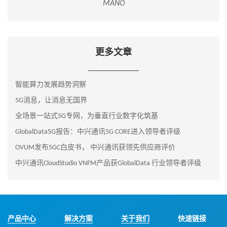
MANO
更多文章
智能算力发展趋势洞察
5G消息，让消息无国界
全场景一站式5G专网，为垂直行业数字化筑基
GlobalData5G报告：中兴通讯5G CORE进入领导者评级
OVUM发布5GC白皮书， 中兴通讯获领先供应商评价
中兴通讯CloudStudio VNFM产品获GlobalData 行业领导者评级
产品中心
解决方案
关于我们
快速链接