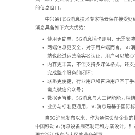
的信息窗口。
中兴通讯5G消息技术专家徐云保在接受财
消息具备如下六大优势：
使用更简单，5G消息插卡即用，无需安
两端信息更安全，对于用户端而言，5G
端也经过运营商实名认证，用户可以放心
内容更丰富，不但支持多媒体格式，还支
完成整个服务的闭环；
联系更便捷，行业用户和普通用户基于手
需点微信公众号；
数据更智能，5G消息与人工智能能力相
业务与标准更通用，5G消息是基于国际
自5G消息发布以来，作为通信设备企业的
中国移动5G消息设备规范制定和方案设计，
现在浙江华东南大区的业务部署。