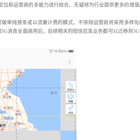
、定位和运营商的多能力进行结合，无疑将为行业提供更多的增值
将打破单纯按条或以流量计费的模式，不排除运营商将采用多样化
国5G消息全面商用后，后续相关的短信应急业务都可以迁移到5