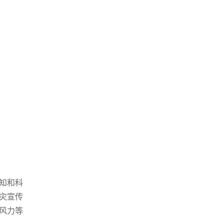
知和科
灾宣传
风力等