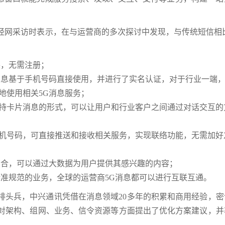
经网采访时表示，在与运营商的多次探讨中发现，与传统短信相比
装，无需注册；
消息基于手机号码直接使用，并进行了实名认证，对于行业一端
地使用相关5G消息服务；
持卡片消息的形式，可以让用户和行业客户之间通过对话交互的
机号码，可直接推送和接收相关服务，实现联络功能，无需加好
结合，可以通过大数据为用户提供其感兴趣的内容；
标准规范的业务，全球的运营商5G消息都可以进行互联互通。
排头兵，中兴通讯凭借在消息领域20多年的积累和商用经验，密
针对架构、组网、业务、信令资源等方面提出了优化方案建议，并