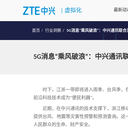
|
虚拟化
最新动
首页
行业洞察
5G消息“乘风破浪”：中兴通讯联
5G消息“乘风破浪”：中兴通
时下，江浙一带即将进入雨季、台风季，
前沿科技技术成为“便民利器”。
近期，在中兴通讯的技术支撑下，浙江移
提供台风、地震等灾害性预警和预测查询。这
人民群众的生命、财产安全。