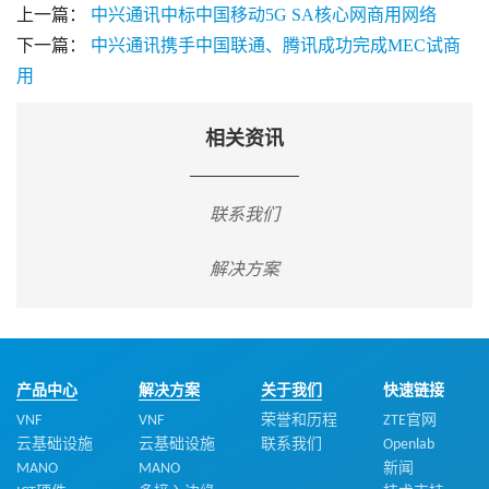
上一篇：
中兴通讯中标中国移动5G SA核心网商用网络
下一篇：
中兴通讯携手中国联通、腾讯成功完成MEC试商
用
相关资讯
联系我们
解决方案
产品中心
解决方案
关于我们
快速链接
VNF
VNF
荣誉和历程
ZTE官网
云基础设施
云基础设施
联系我们
Openlab
MANO
MANO
新闻