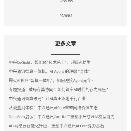
DevOps
MANO
更多文章
中兴Co-Sight，智能体“技术总工”，超级AI助手
中兴通讯智算一体机，AI Agent 的理想 “身体”
爆火AI神器“智算一体机”，如何迎接Agent元年？
专题报道 | 破局存算协同：如何筑牢AI时代的存力底座？
中兴通讯智算破局：让AI真正落地千行百业
从流量到体验：中兴通讯AICore重塑网络价值生态
DeepSeek启示：中兴通讯Curr-ReFT重塑小尺寸VLM模型能力
AI+网络云智能化升级，重塑中兴通讯AI Core算力基石