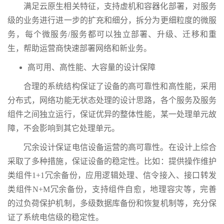
满足云原生相关特征，支持虚机和容器化部署，对服务
级的业务进行进一步的扩充和细分，拆分为更细粒度的微服
务，每个微服务/服务都可以独立部署、升级、迁移和重
生，帮助运营商快速部署网络和新业务。
高可用、高性能、大容量的设计保障
合理的系统结构保证了设备的高可靠性和高性能，采用
分布式，网络功能无状态处理的设计思路，各个服务及服务
组件之间独立运行，保证优异的整体性能，某一处理单元故
障，不会影响到其它处理单元。
冗余设计保证电信设备运营的高可靠性。在设计上综合
采取了多种措施，保证设备的稳定性。比如：提供操作维护
类组件1+1冗余备份，应用逻辑处理、信令接入、接口转发
类组件N+M冗余备份，支持组件自愈，地理容灾等，完善
的过负荷保护机制，多级数据库备份和恢复机制等，充分保
证了系统电信级的稳定性。