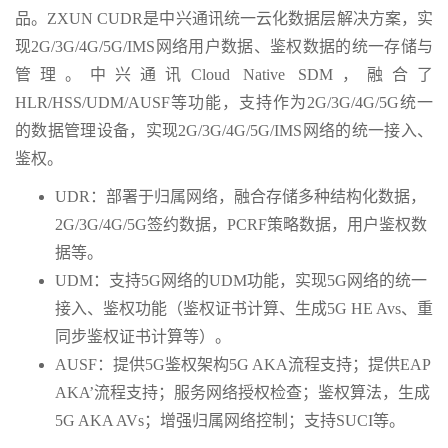
品。ZXUN CUDR是中兴通讯统一云化数据层解决方案，实
现2G/3G/4G/5G/IMS网络用户数据、鉴权数据的统一存储与
管理。中兴通讯Cloud Native SDM，融合了
HLR/HSS/UDM/AUSF等功能，支持作为2G/3G/4G/5G统一
的数据管理设备，实现2G/3G/4G/5G/IMS网络的统一接入、
鉴权。
UDR：部署于归属网络，融合存储多种结构化数据，
2G/3G/4G/5G签约数据，PCRF策略数据，用户鉴权数
据等。
UDM：支持5G网络的UDM功能，实现5G网络的统一
接入、鉴权功能（鉴权证书计算、生成5G HE Avs、重
同步鉴权证书计算等）。
AUSF：提供5G鉴权架构5G AKA流程支持；提供EAP
AKA’流程支持；服务网络授权检查；鉴权算法，生成
5G AKA AVs；增强归属网络控制；支持SUCI等。