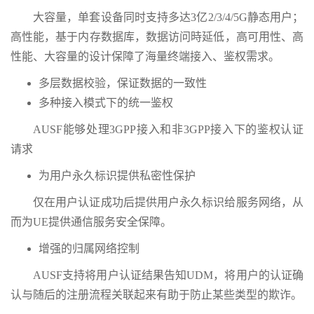
大容量，单套设备同时支持多达3亿2/3/4/5G静态用户；
高性能，基于内存数据库，数据访问時延低，高可用性、高
性能、大容量的设计保障了海量终端接入、鉴权需求。
多层数据校验，保证数据的一致性
多种接入模式下的统一鉴权
AUSF能够处理3GPP接入和非3GPP接入下的鉴权认证
请求
为用户永久标识提供私密性保护
仅在用户认证成功后提供用户永久标识给服务网络，从
而为UE提供通信服务安全保障。
增强的归属网络控制
AUSF支持将用户认证结果告知UDM，将用户的认证确
认与随后的注册流程关联起来有助于防止某些类型的欺诈。