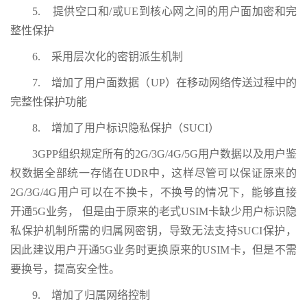
5. 提供空口和/或UE到核心网之间的用户面加密和完
整性保护
6. 采用层次化的密钥派生机制
7. 增加了用户面数据（UP）在移动网络传送过程中的
完整性保护功能
8. 增加了用户标识隐私保护（SUCI）
3GPP组织规定所有的2G/3G/4G/5G用户数据以及用户鉴
权数据全部统一存储在UDR中，这样尽管可以保证原来的
2G/3G/4G用户可以在不换卡，不换号的情况下，能够直接
开通5G业务， 但是由于原来的老式USIM卡缺少用户标识隐
私保护机制所需的归属网密钥，导致无法支持SUCI保护，
因此建议用户开通5G业务时更换原来的USIM卡，但是不需
要换号，提高安全性。
9. 增加了归属网络控制