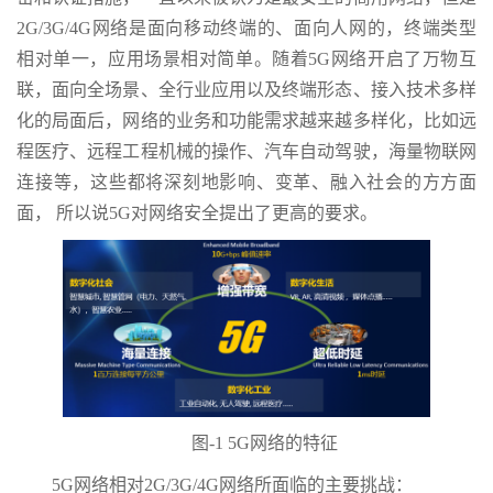
2G/3G/4G网络是面向移动终端的、面向人网的，终端类型
相对单一，应用场景相对简单。随着5G网络开启了万物互
联，面向全场景、全行业应用以及终端形态、接入技术多样
化的局面后，网络的业务和功能需求越来越多样化，比如远
程医疗、远程工程机械的操作、汽车自动驾驶，海量物联网
连接等，这些都将深刻地影响、变革、融入社会的方方面
面， 所以说5G对网络安全提出了更高的要求。
图-1 5G网络的特征
5G网络相对2G/3G/4G网络所面临的主要挑战：