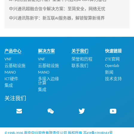
中兴通讯超融合信令解决方案：至简安全，网络无忧
中兴通讯陈新宇：新互联AI服务器，解锁智算新境界
产品中心
解决方案
关于我们
快速链接
VNF
VNF
荣誉和历程
ZTE官网
云基础设施
云基础设施
联系我们
Openlab
MANO
MANO
新闻
ICT硬件
多接入边缘
技术支持
计算
集成
集成
关注我们
©1998-2026 南京中兴软件有限责任公司 版权所有
苏ICP备17038161号