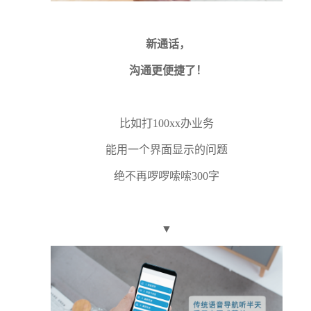
新通话，
沟通更便捷了！
比如打100xx办业务
能用一个界面显示的问题
绝不再啰啰嗦嗦300字
▼