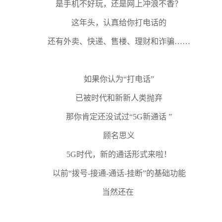
是手机不好玩，还是网上冲浪不香？
这年头，认真给你打电话的
还有外卖、快递、售楼、理财和诈骗……
如果你认为“打电话”
已被时代和新新人类抛弃
那你肯定还没试过“5G新通话 ”
顾名思义
5G时代，新的通话形式来啦！
以前“拨号-接通-通话-挂断”的基础功能
当然还在