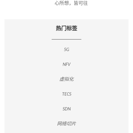
心所想，皆可往
热门标签
5G
NFV
虚拟化
TECS
SDN
网络切片