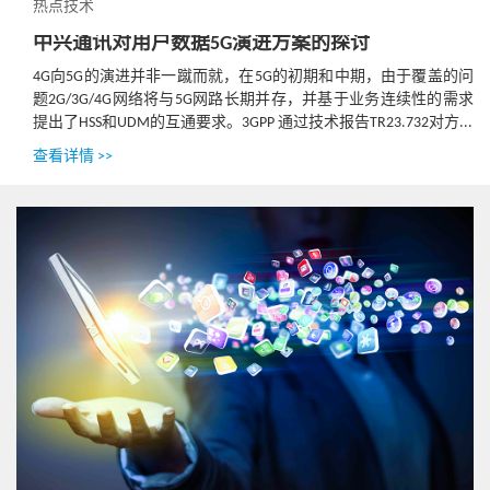
热点技术
中兴通讯对用户数据5G演进方案的探讨
4G向5G的演进并非一蹴而就，在5G的初期和中期，由于覆盖的问
题2G/3G/4G网络将与5G网路长期并存，并基于业务连续性的需求
提出了HSS和UDM的互通要求。3GPP 通过技术报告TR23.732对方...
查看详情 >>