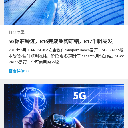
行业展望
5G标准臻进，R16完成架构冻结，R17千帆竞发
2019年6月3GPP TSG#84次会议在Newport Beach召开，5GC Rel-16版
本阶段2按时顺利冻结，阶段3协议预计于2020年3月份冻结。3GPP
Rel-15是第一个可商用的SA版...
查看详情 >>