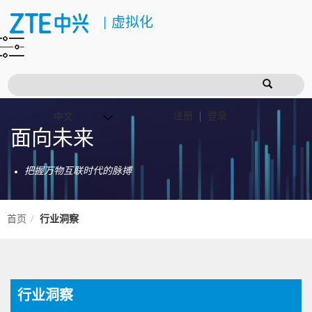
|
虚拟化
注册
登录
面向未来
把握万物互联时代的脉搏
首页
行业洞察
行业洞察