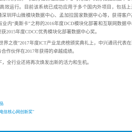
高效运行。目前该系统已成功应用于多个国内外项目，包括上
联通深圳坪山微模块数据中心、孟加拉国家数据中心等，获得客户
内“奥斯卡”之称的2016年度DCD模块化部署和互联网数据
2015年度CDCC优秀模块化部署数据中心奖。
世界之夜”2017年度ICT产业龙虎榜颁奖典礼上，中兴通讯代表
合作伙伴在2017年获得的卓越成绩。
带领下，全行业还将再次焕发出新的活力和生机。
品
“电信核心网创新奖”