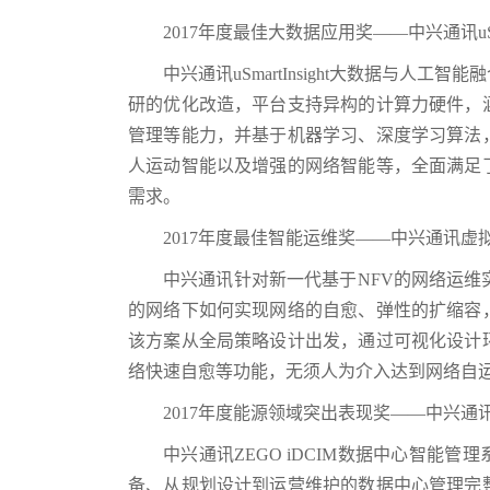
2017年度最佳大数据应用奖——中兴通讯uSm
中兴通讯uSmartInsight大数据与
研的优化改造，平台支持异构的计算力硬件，
管理等能力，并基于机器学习、深度学习算法
人运动智能以及增强的网络智能等，全面满足
需求。
2017年度最佳智能运维奖——中兴通讯
中兴通讯针对新一代基于NFV的网络运维实现
的网络下如何实现网络的自愈、弹性的扩缩容
该方案从全局策略设计出发，通过可视化设计
络快速自愈等功能，无须人为介入达到网络自
2017年度能源领域突出表现奖——中兴通讯
中兴通讯ZEGO iDCIM数据中心智能
备、从规划设计到运营维护的数据中心管理完