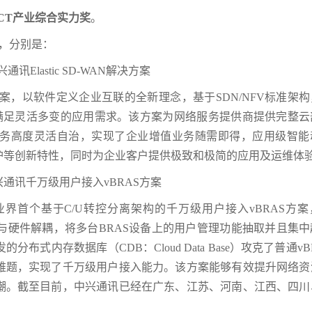
CT
产业综合实力奖
。
，分别是：
讯Elastic SD-WAN解决方案
融合解决方案，以软件定义企业互联的全新理念，基于SDN/NFV标准架
，满足灵活多变的应用需求。该方案为网络服务提供商提供完整云
务高度灵活自治，实现了企业增值业务随需即得，应用级智能
护等创新特性，同时为企业客户提供极致和极简的应用及运维体
兴通讯千万级用户接入vBRAS方案
业界首个基于C/U转控分离架构的千万级用户接入vBRAS方
与硬件解耦，将多台BRAS设备上的用户管理功能抽取并且集中
式内存数据库（CDB：Cloud Data Base）攻克了普通vB
难题，实现了千万级用户接入能力。该方案能够有效提升网络资
潮。截至目前，中兴通讯已经在广东、江苏、河南、江西、四川