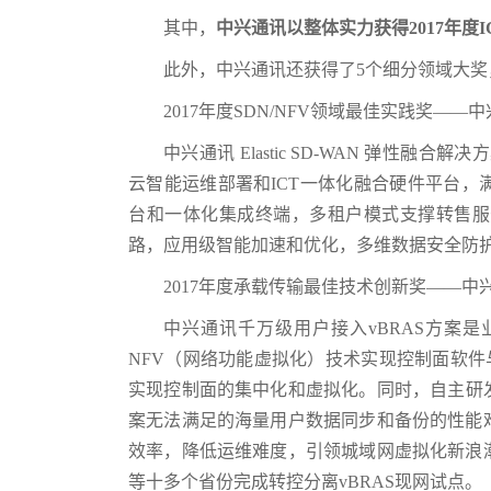
其中，
中兴通讯以整体实力获得
2017
年度I
此外，中兴通讯还获得了5个细分领域大奖
2017年度SDN/NFV领域最佳实践奖——中兴通
中兴通讯 Elastic SD-WAN 弹性
云智能运维部署和ICT一体化融合硬件平台
台和一体化集成终端，多租户模式支撑转售服
路，应用级智能加速和优化，多维数据安全防
2017年度承载传输最佳技术创新奖——中
中兴通讯千万级用户接入vBRAS方案是
NFV（网络功能虚拟化）技术实现控制面软件
实现控制面的集中化和虚拟化。同时，自主研发的分布
案无法满足的海量用户数据同步和备份的性能
效率，降低运维难度，引领城域网虚拟化新浪
等十多个省份完成转控分离vBRAS现网试点。