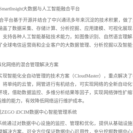
artInsight大数据与人工智能融合平台
人工智能融合平台基于开源并结合了中兴通讯多年来沉淀的技术积累，做
涵盖了数据采集、存储计算、分析挖掘、应用建模、可视化展现
，支持各种人工智能基础技术能力，如图像识别、自然语言理解
了全球电信运营商和企业客户的大数据管理、分析挖掘以及智能
虚拟化网络的混合管理解决方案
智能化全自动管理的技术方案（CloudMaster），重点解决
，将单纯的云管，网管进行有机结合，可实现网络的全新自动化
环境，借助数据监控、多维分析结果等因子，实现网络弹性扩缩
运维的能力，有效降低网络运行维护成本。
ZEGO iDCIM数据中心智能管理系统
管理系统通过对数据中心设施的监控、管理和优化，提供从基础设施
整解决方案，可全方位保证数据中心可用性，充分挖掘数据中心