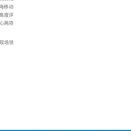
海移动
高度评
中心两项
在现场领