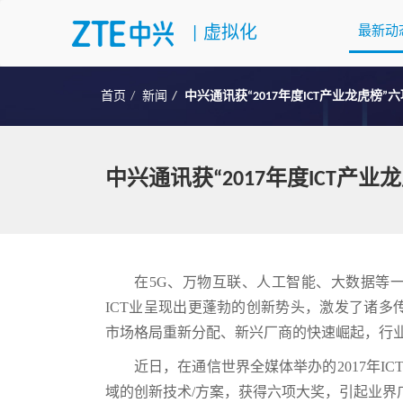
|
虚拟化
最新动
首页
新闻
中兴通讯获“2017年度ICT产业龙虎榜”
中兴通讯获“2017年度ICT产
在5G、万物互联、人工智能、大数据等一
ICT业呈现出更蓬勃的创新势头，激发了诸
市场格局重新分配、新兴厂商的快速崛起，行
近日，在通信世界全媒体举办的2017年I
域的创新技术/方案，获得六项大奖，引起业界