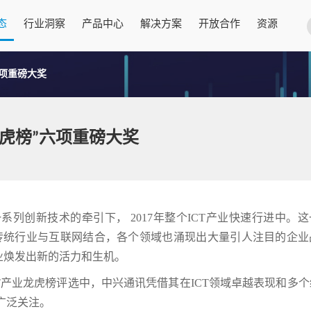
态
行业洞察
产品中心
解决方案
开放合作
资源
六项重磅大奖
业龙虎榜”六项重磅大奖
系列创新技术的牵引下， 2017年整个ICT产业快速行进中。
多传统行业与互联网结合，各个领域也涌现出大量引人注目的企业
业焕发出新的活力和生机。
CT产业龙虎榜评选中，中兴通讯凭借其在ICT领域卓越表现和多
广泛关注。