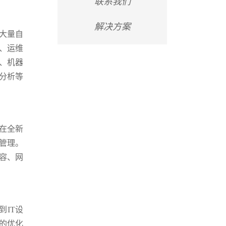
联系我们
解决方案
了大量自
、运维
、机器
分析等
了在全新
管理。
容、网
到IT设
的优化