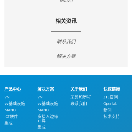
MANO
相关资讯
联系我们
解决方案
产品中心
解决方案
关于我们
快速链接
VNF
VNF
荣誉和历程
ZTE官网
云基础设施
云基础设施
联系我们
Openlab
MANO
MANO
新闻
ICT硬件
多接入边缘
技术支持
计算
集成
集成