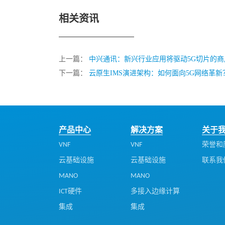
相关资讯
上一篇：
中兴通讯：新兴行业应用将驱动5G切片的商
下一篇：
云原生IMS演进架构：如何面向5G网络革新
产品中心
解决方案
关于
VNF
VNF
荣誉和
云基础设施
云基础设施
联系我
MANO
MANO
ICT硬件
多接入边缘计算
集成
集成