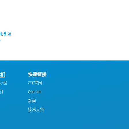
用部署
？
我们
快速链接
历程
ZTE官网
们
Openlab
新闻
技术支持