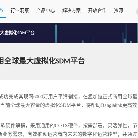
态
行业洞察
产品中心
解决方案
开放合作
资源
球最大虚拟化SDM平台
功商用全球最大虚拟化SDM平台
ink成功完成其现网6000万用户平滑割接，在孟加拉正式商用全球
前全球最大容量的虚拟化SDM平台，将帮助Banglalink更高
现软硬件解耦，采用通用的COTS硬件，按需部署，灵活弹性，
T等新业务需求，有效推动运营商向未来的数字化运营转型；并通