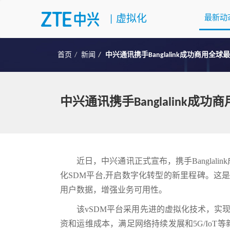
|
虚拟化
最新动
首页
新闻
中兴通讯携手Banglalink成功商用全
中兴通讯携手Banglalink成
近日，中兴通讯正式宣布，携手Banglal
化SDM平台,开启数字化转型的新里程碑。这是当
用户数据，增强业务可用性。
该vSDM平台采用先进的虚拟化技术，实
资和运维成本，满足网络持续发展和5G/Io