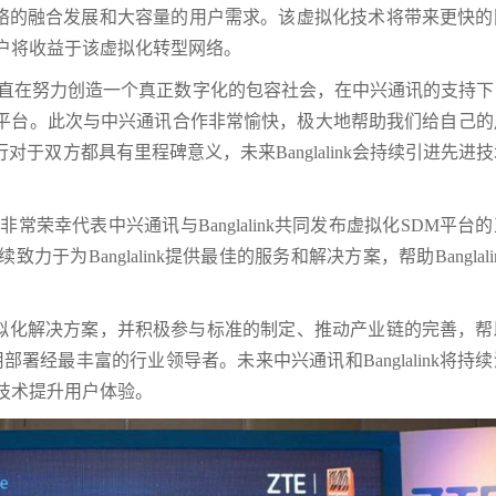
络的融合发展和大容量的用户需求。该虚拟化技术将带来更快的
nk用户将收益于该虚拟化转型网络。
Banglalink一直在努力创造一个真正数字化的包容社会，在中兴通讯的支持
M平台。此次与中兴通讯合作非常愉快，极大地帮助我们给自己的
于双方都具有里程碑意义，未来Banglalink会持续引进先进
荣幸代表中兴通讯与Banglalink共同发布虚拟化SDM平台
致力于为Banglalink提供最佳的服务和解决方案，帮助Banglali
拟化解决方案，并积极参与标准的制定、推动产业链的完善，帮
部署经最丰富的行业领导者。未来中兴通讯和Banglalink将持
先的技术提升用户体验。