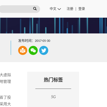
注册
登录
发布时间：2017-05-30
最大虚拟
热门标签
效地管理
5G
节省了投
过采用大