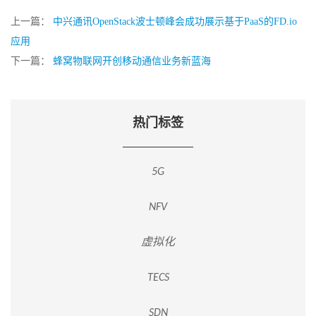
上一篇：
中兴通讯OpenStack波士顿峰会成功展示基于PaaS的FD.io
应用
下一篇：
蜂窝物联网开创移动通信业务新蓝海
热门标签
5G
NFV
虚拟化
TECS
SDN