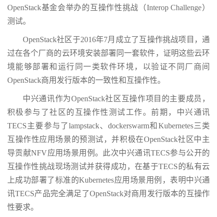
OpenStack基金会举办的互操作性挑战（Interop Challenge）
测试。
OpenStack社区于2016年7月成立了互操作挑战项目，通
过在各个厂商的云环境安装部署同一套软件，证明这些云环
境能够部署和运行同一类软件环境，以验证不同厂商间
OpenStack商用发行版本的一致性和互操作性。
中兴通讯作为OpenStack社区互操作项目的主要成员，
积极参与了社区的互操作性测试工作。前期，中兴通讯
TECS主要参与了lampstack、dockerswarm和Kubernetes三类
互操作性应用场景的预测试，并积极在OpenStack社区中主
导贡献NFV应用场景用例。此次中兴通讯TECS参与公开的
互操作性挑战现场测试并获得成功，在基于TECS的私有云
上成功部署了标准的Kubernetes应用场景用例，表明中兴通
讯TECS产品完全满足了OpenStack对商用发行版本的互操作
性要求。