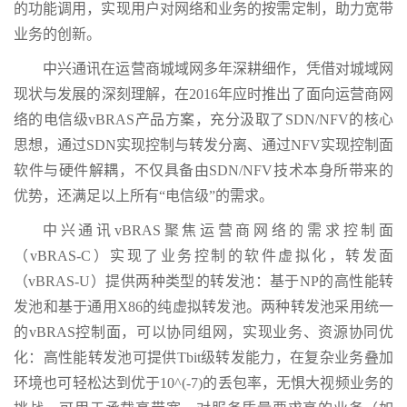
的功能调用，实现用户对网络和业务的按需定制，助力宽带
业务的创新。
中兴通讯在运营商城域网多年深耕细作，凭借对城域网
现状与发展的深刻理解，在2016年应时推出了面向运营商网
络的电信级vBRAS产品方案，充分汲取了SDN/NFV的核心
思想，通过SDN实现控制与转发分离、通过NFV实现控制面
软件与硬件解耦，不仅具备由SDN/NFV技术本身所带来的
优势，还满足以上所有“电信级”的需求。
中兴通讯vBRAS聚焦运营商网络的需求控制面
（vBRAS-C）实现了业务控制的软件虚拟化，转发面
（vBRAS-U）提供两种类型的转发池：基于NP的高性能转
发池和基于通用X86的纯虚拟转发池。两种转发池采用统一
的vBRAS控制面，可以协同组网，实现业务、资源协同优
化：高性能转发池可提供Tbit级转发能力，在复杂业务叠加
环境也可轻松达到优于10^(-7)的丢包率，无惧大视频业务的