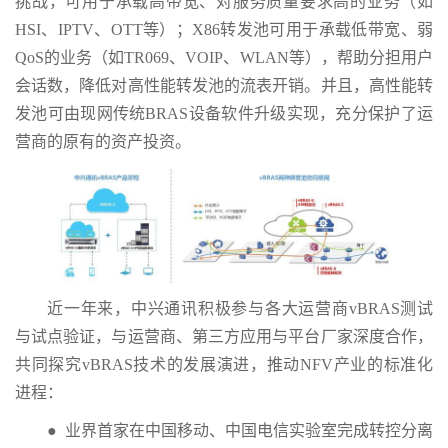
挑战，可用于承载高带宽、对服务质量要求高的业务（如
HSI、IPTV、OTT等）；X86转发池可用于承载低带宽、弱
QoS的业务（如TR069、VOIP、WLAN等），帮助分担用户
会话数，降低对高性能转发池的流表开销。并且，高性能转
发池可由现网传统BRAS设备软件升级实现，充分保护了运
营商的原有的资产投资。
近一年来，中兴通讯积极参与各大运营商vBRAS测试
与试点验证，与运营商、第三方应用与平台厂家深度合作，
共同探究vBRAS技术的发展演进，推动NFV产业的标准化
进程：
● 业界首家在中国移动、中国电信实验室完成转控分离