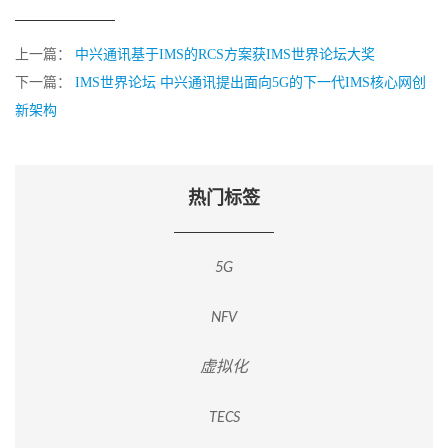
上一篇：
中兴通讯基于IMS的RCS方案获IMS世界论坛大奖
下一篇：
IMS世界论坛 中兴通讯提出面向5G的下一代IMS核心网创
新架构
热门标签
5G
NFV
虚拟化
TECS