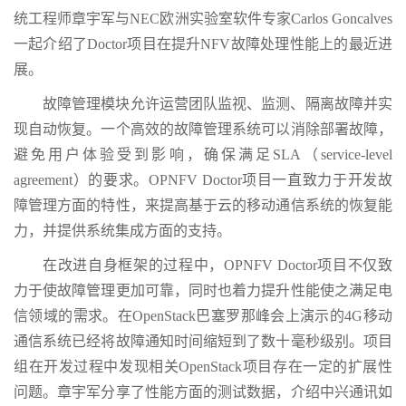
统工程师章宇军与NEC欧洲实验室软件专家Carlos Goncalves
一起介绍了Doctor项目在提升NFV故障处理性能上的最近进
展。
故障管理模块允许运营团队监视、监测、隔离故障并实
现自动恢复。一个高效的故障管理系统可以消除部署故障，
避免用户体验受到影响，确保满足SLA（service-level
agreement）的要求。OPNFV Doctor项目一直致力于开发故
障管理方面的特性，来提高基于云的移动通信系统的恢复能
力，并提供系统集成方面的支持。
在改进自身框架的过程中，OPNFV Doctor项目不仅致
力于使故障管理更加可靠，同时也着力提升性能使之满足电
信领域的需求。在OpenStack巴塞罗那峰会上演示的4G移动
通信系统已经将故障通知时间缩短到了数十毫秒级别。项目
组在开发过程中发现相关OpenStack项目存在一定的扩展性
问题。章宇军分享了性能方面的测试数据，介绍中兴通讯如