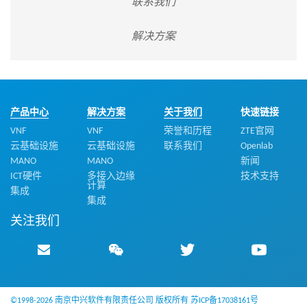
联系我们
解决方案
产品中心
解决方案
关于我们
快速链接
VNF
VNF
荣誉和历程
ZTE官网
云基础设施
云基础设施
联系我们
Openlab
MANO
MANO
新闻
ICT硬件
多接入边缘
技术支持
计算
集成
集成
关注我们
©1998-2026 南京中兴软件有限责任公司 版权所有
苏ICP备17038161号