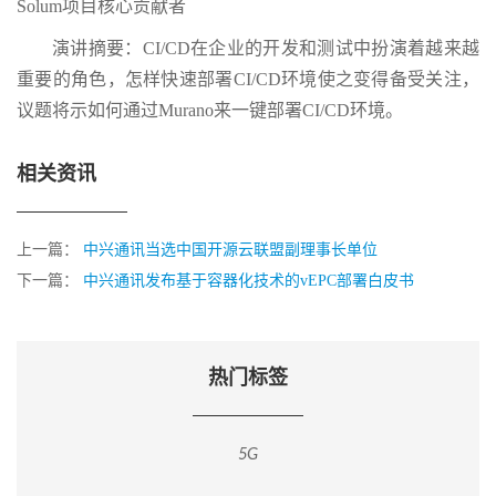
Solum项目核心贡献者
演讲摘要：CI/CD在企业的开发和测试中扮演着越来越
重要的角色，怎样快速部署CI/CD环境使之变得备受关注，
议题将示如何通过Murano来一键部署CI/CD环境。
相关资讯
上一篇：
中兴通讯当选中国开源云联盟副理事长单位
下一篇：
中兴通讯发布基于容器化技术的vEPC部署白皮书
热门标签
5G