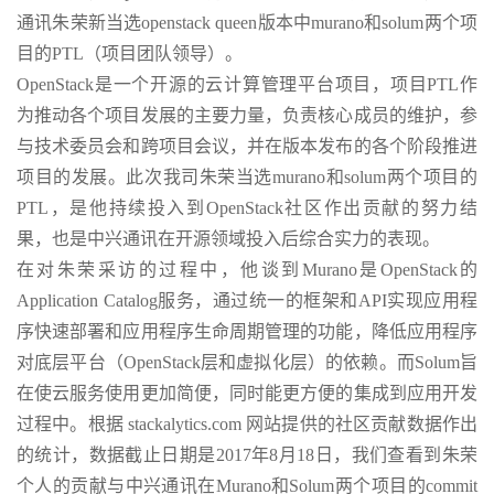
通讯朱荣新当选openstack queen版本中murano和solum两个项
目的PTL（项目团队领导）。
OpenStack是一个开源的云计算管理平台项目，项目PTL作
为推动各个项目发展的主要力量，负责核心成员的维护，参
与技术委员会和跨项目会议，并在版本发布的各个阶段推进
项目的发展。此次我司朱荣当选murano和solum两个项目的
PTL，是他持续投入到OpenStack社区作出贡献的努力结
果，也是中兴通讯在开源领域投入后综合实力的表现。
在对朱荣采访的过程中，他谈到Murano是OpenStack的
Application Catalog服务，通过统一的框架和API实现应用程
序快速部署和应用程序生命周期管理的功能，降低应用程序
对底层平台（OpenStack层和虚拟化层）的依赖。而Solum旨
在使云服务使用更加简便，同时能更方便的集成到应用开发
过程中。根据 stackalytics.com 网站提供的社区贡献数据作出
的统计，数据截止日期是2017年8月18日，我们查看到朱荣
个人的贡献与中兴通讯在Murano和Solum两个项目的commit