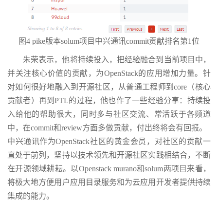
图4 pike版本solum项目中兴通讯commit贡献排名第1位
朱荣表示，他将持续投入，把经验融合到当前项目中，
并关注核心价值的贡献，为OpenStack的应用增加力量。针
对如何很好地融入到开源社区，从普通工程师到core（核心
贡献者）再到PTL的过程，他也作了一些经验分享：持续投
入给他的帮助很大，同时多与社区交流、常活跃于各频道
中，在commit和review方面多做贡献，付出终将会有回报。
中兴通讯作为OpenStack社区的黄金会员，对社区的贡献一
直处于前列，坚持以技术领先和开源社区实践相结合，不断
在开源领域耕耘。以Openstack murano和solum两项目来看，
将极大地方便用户应用目录服务和为云应用开发者提供持续
集成的能力。