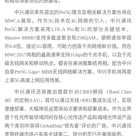
和商用场景测试的进展等。
中兴通讯率先提出的Pre5G理念及相关解决方案也将在
MWCA展现。作为5G技术在4G网络的引入，中兴通讯
Pre5G解决方案采用LTE-A Pro和5G的部分关键技术，
Massive MIMO支持多载波聚合和256QAM，使频谱效率提
升6-8倍，接近5G极限，可助力创造千兆网络新价值。而在
MWC2017亮相的最高速率支持1Gbps的千兆手机，以及千兆
级无线网关和移动热点，都会在美洲展集结亮相。配合中兴
自身Pre5G Giga+ MBB无线网络解决方案，中兴手机将再度
上演5G高速上网应用场景。
中兴通讯还将推出首款针对CBRS频段（Band Class
48）的定制AAU，其可以通过天线+RRU集成化设计，实现
便捷部署，大幅降低运营商站点要求和部署成本。作为业界
首个在光传输领域同时在核心光传送产品和城域光传送产品
两个类别中获得GlobalData“领先者”评价的厂商，中兴通讯
宽带终端市场占有率全球第二，部分机型已在美国商用。