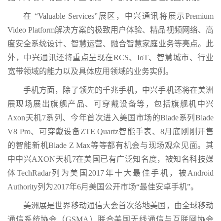
在 “Valuable Services”展区，中兴通讯将展示Premium
Video Platform解决方案的极致用户体验、精品视频网络、高
度安全系统设计、智慧运营、融合智慧家庭业务等亮点。此
外，中兴通讯还将重点呈现在RCS、IoT、智慧城市、行业
宽带领域的能力以及具体应用领域的业务实例。
手机方面，除了领先的千兆手机，中兴手机还将在美洲
展现场展出旗舰产品、可穿戴设备等，包括旗舰机中兴
Axon天机7系列、今年首次进入美国市场的Blade系列Blade
V8 Pro、可穿戴设备ZTE Quartz智能手表、8月底刚刚开售
的智能新机Blade Z Max等等都有机会与现场观众见面。其
中中兴AXON天机7在美国已有广泛知名度，被知名科技媒
体TechRadar列为美国2017年十大最佳手机，被Android
Authority列为2017年6月美国公开市场“最佳安卓手机”。
美洲展是世界移动通信大会首次落地美国，由全球移动
通信系统协会（GSMA）联合美国无线通信与互联网协会