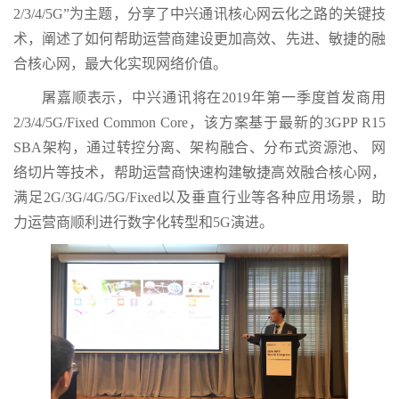
2/3/4/5G”为主题，分享了中兴通讯核心网云化之路的关键技
术，阐述了如何帮助运营商建设更加高效、先进、敏捷的融
合核心网，最大化实现网络价值。
屠嘉顺表示，中兴通讯将在2019年第一季度首发商用
2/3/4/5G/Fixed Common Core，该方案基于最新的3GPP R15
SBA架构，通过转控分离、架构融合、分布式资源池、 网
络切片等技术，帮助运营商快速构建敏捷高效融合核心网，
满足2G/3G/4G/5G/Fixed以及垂直行业等各种应用场景，助
力运营商顺利进行数字化转型和5G演进。