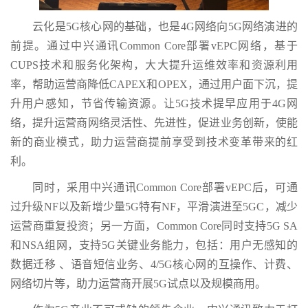
云化是5G核心网的基础，也是4G网络向5G网络演进的
前提。通过中兴通讯Common Core部署vEPC网络，基于
CUPS技术和服务化架构，大大提升运维效率和资源利用
率，帮助运营商降低CAPEX和OPEX，通过用户面下沉，提
升用户感知，节省传输资源。让5G技术提早应用于4G网
络，提升运营商网络灵活性、先进性，促进业务创新，使能
新的商业模式，助力运营商提前享受到技术变革带来的红
利。
同时，采用中兴通讯Common Core部署vEPC后，可通
过升级NF以及新增少量5G特有NF，平滑演进至5GC，减少
运营商重复投资；另一方面，Common Core同时支持5G SA
和NSA组网，支持5G关键业务能力，包括：用户无感知的
数据迁移 、语音短信业务、4/5G核心网的互操作、计费、
网络切片等，助力运营商开展5G试点以及规模商用。