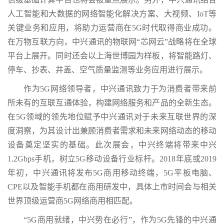
人工智能和大数据的网络智能化解决方案、大视频、IoT等
关键业务和应用，将助力运营商在5G时代取得商业成功。
在万物互联方向，中兴通讯的物联网“芯网云”战略将在全球
平台上展开。同时还会以上海世博园为样板，将智能路灯、
停车、抄表、井盖、空气质量监测等业务应用进行展示。
作为5G网络领导者，中兴通讯致力于为消费者带来前
所未有的互联互通体验，构建网络服务和产品的全新生态。
在5G领域的领先地位赋予中兴通讯对于未来互联世界的深
度洞察，为其设计出兼顾消费者需求和未来网络动态的移动
设备奠定坚实的基础。此次展会，中兴终端将带来中兴
1.2Gbps手机，树立5G移动设备行业标杆。2018年底或2019
年初，中兴通讯将发布5G商用移动终端，5G平板电脑、
CPE以及智能手机都在商用研发中，具体上市时间会与相关
世界顶级运营商5G网络商用相匹配。
“5G商用就绪，中兴势在必行”，作为5G先锋的中兴通