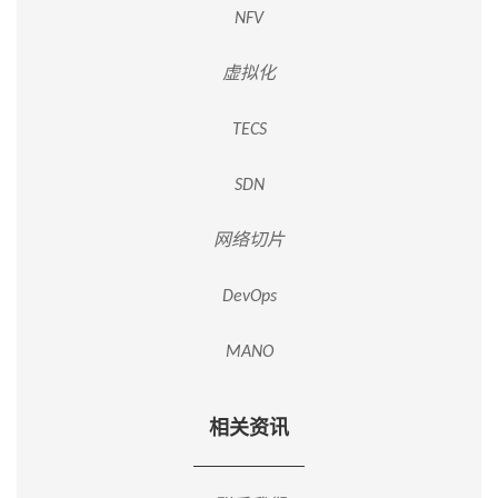
NFV
虚拟化
TECS
SDN
网络切片
DevOps
MANO
相关资讯