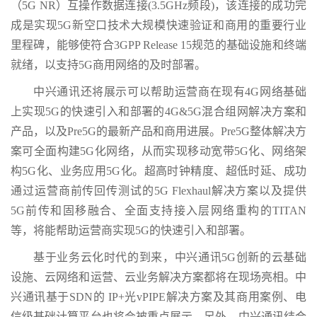
（5G NR）互操作数据连接(3.5GHz频段)，该连接的成功完
成是实现5G新空口技术大规模快速验证和商用的重要行业
里程碑，能够使符合3GPP Release 15规范的基础设施和终端
就绪，以支持5G商用网络的及时部署。
中兴通讯还将展示可以帮助运营商在现有4G网络基础
上实现5G的快速引入和部署的4G&5G混合组网解决方案和
产品，以及Pre5G的最新产品和商用进展。Pre5G整体解决方
案可全面构建5G化网络，从而实现移动宽带5G化、网络架
构5G化、业务应用5G化。超高时钟精度、超低时延、成功
通过运营商前传回传测试的5G Flexhaul解决方案以及提供
5G前传和固移融合、全面支持接入层网络重构的TITAN
等，将能帮助运营商实现5G的快速引入和部署。
基于业务云化时代的到来，中兴通讯5G创新的云基础
设施、云网络和运营、云业务解决方案都将在现场亮相。中
兴通讯基于SDN的 IP+光vPIPE解决方案及其商用案例、电
信级基础计算平台也将会被重点展示。另外，中兴通讯结合