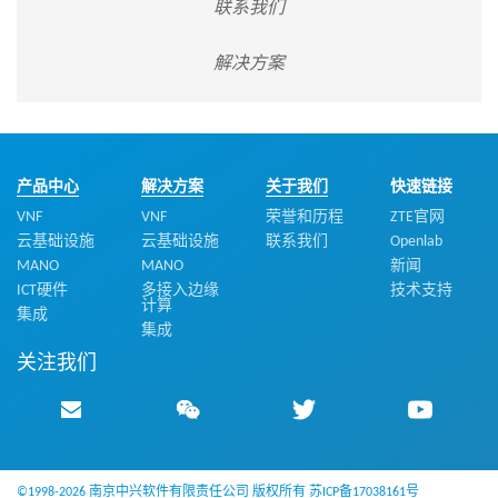
联系我们
解决方案
产品中心
解决方案
关于我们
快速链接
VNF
VNF
荣誉和历程
ZTE官网
云基础设施
云基础设施
联系我们
Openlab
MANO
MANO
新闻
ICT硬件
多接入边缘
技术支持
计算
集成
集成
关注我们
©1998-2026 南京中兴软件有限责任公司 版权所有
苏ICP备17038161号