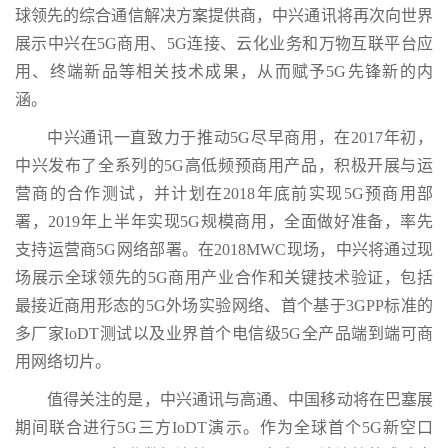
球领先的综合通信解决方案提供商，中兴通讯将再次向世界
展示中兴在5G商用、5G连接、云化业务和万物互联平台应
用、终端新品等相关技术成果，从而赋予5G先锋新的内
涵。
中兴通讯一直致力于推动5G尽早商用，在2017年初，
中兴发布了全系列的5G高低频预商用产品，积极开展与运
营商的合作测试，并计划在2018年底前实现5G预商用部
署，2019年上半年实现5G规模商用，全面做好准备，率先
支持运营商5G网络部署。在2018MWC现场，中兴将通过现
场展示全球领先的5G商用产业合作和关键技术验证，包括
最接近商用形态的5G外场实验网络、首个基于3GPP标准的
多厂家IoDT测试以及业界首个电信级5G全产品端到端可商
用网络切片。
值得关注的是，中兴通讯与高通、中国移动将在巴塞展
期间联合进行5G三方IoDT演示。作为全球首个5G新空口