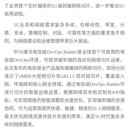
了业界首个实时编排的5G端到端网络切片，进一步推动5G
商用进程。
5G业务和网络需求复杂多样，在移动性、带宽、计
费、安全、策略控制、时延、可靠性等方面的要求各不相
同，为网络建设和运维管理带来巨大挑战。
中兴通讯电信级DevOps Builder是全球首个可商用的电
信级DevOps环境，可提供端到端的自动化网络切片运维。
此次发布的电信级全产品端到端编排的网络切片，现场分别
演示了eMBB大视频切片和uRLLC低时延切片，覆盖接入
网、传输网和核心网全领域。通过电信级DevOps Builder可
进行切片的智能运维运营，根据网络现状和定制化KPI指
标，可实现网络的智能调整和全面优化，实现端到端的资源
协同，可为运营商提供快速、敏捷、精准的SLA网络服务，
极大优化网络资源并提升资源利用率，满足5G时代复杂多
样的网络需求。