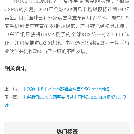
中兴通讯SDN/NFV首席科学家屠嘉顺表示：“根据
GSMA的预测，2021年全球A2P消息市场规模将达到740亿
美金。目前全球已有56家运营商宣布商用了RCS。同时有22
家手机制造厂商宣布支持UP规范，产业链已经初具规模。
中兴通讯已获得GSMA授予的全球RCS统一标准UP1.0认
证，并积极推进up2.0认证。中兴通讯将继续致力于携手行
业伙伴共同推动RCS产业链的不断发展。”
相关资讯
上一篇：
中兴通讯携手velcom部署全球首个5G-ready网络
下一篇：
中兴通讯5G核心网率先通过中国移动R15 SBA框架 IoT测
试
热门标签