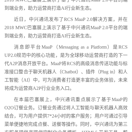
到端业务，助力运营商打造AI行业新生态。
近日，中兴通讯发布了RCS MaaP 2.0解决方案，并在
2018 MWC巴塞展上演示了基于中兴通讯MaaP 2.0平台的端
到端业务，助力运营商打造AI行业新生态。
消息即平台MaaP（Messaging as a Platform）是RCS
UP2.0规范中的核心功能，是为全球移动运营商打造的下一
代A2P消息开放平台。MaaP将RCS的高级消息传送功能与标
准接口整合于聊天机器人（Chatbot）、插件（Plug in）和人
工智能（AI）中，可为消费者打造更丰富的业务体验，未来
将成为运营商A2P行业业务入口。
在本届巴塞展上，中兴通讯重点展示了基于MaaP的
O2O订餐业务。订餐业务通过将人工智能与聊天机器人高效
结合，可为用户提供7*24小时的客户服务；用户可通过引导
菜单便捷地完成点餐、送餐等操作。同时，中兴通讯为第三