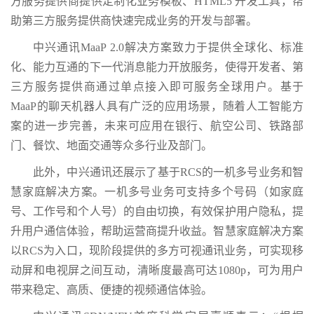
方服务提供商提供定制化业务模板、HTML5 开发工具，帮
助第三方服务提供商快速完成业务的开发与部署。
中兴通讯MaaP 2.0解决方案致力于提供全球化、标准
化、能力互通的下一代消息能力开放服务，使得开发者、第
三方服务提供商通过单点接入即可服务全球用户。基于
MaaP的聊天机器人具有广泛的应用场景，随着人工智能方
案的进一步完善，未来可应用在银行、航空公司、铁路部
门、餐饮、地面交通等众多行业及部门。
此外，中兴通讯还展示了基于RCS的一机多号业务和智
慧家庭解决方案。一机多号业务可支持多个号码（如家庭
号、工作号和个人号）的自由切换，有效保护用户隐私，提
升用户通信体验，帮助运营商提升收益。智慧家庭解决方案
以RCS为入口，现阶段提供的多方可视通讯业务，可实现移
动屏和电视屏之间互动，清晰度最高可达1080p，可为用户
带来稳定、高质、便捷的视频通信体验。