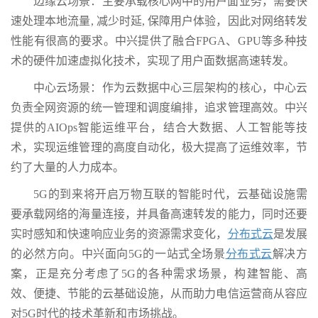
边缘云场景：主要承载核心网中的用户面业务，需要快
速处理本地流量, 减少时延, 保障用户体验，因此对网络转发
性能有很高的要求。中兴提供了融合FPGA、GPU等多种技
术的硬件加速虚拟化技术，实现了用户面数据高速转发。
中心云场景：作为云数据中心三层架构的核心，中心云
负责全网资源的统一管理和调度编排，追求管理高效。中兴
提供的AIOps智能运维平台，结合大数据、人工智能等技
术，实现运维管理的高度自动化，极大提高了运维效率，节
约了大量的人力成本。
5G的到来将开启万物互联的智能时代，云基础设施需
要承载网络的海量连接，并具备高速转发的能力，同时还要
实时感知和快速响应业务的资源需求变化，
分布式云
是发展
的必然方向。中兴面向5G的一站式全场景
分布式云
解决方
案，正是充分考虑了5G的各种需求场景，构建智能、高
效、便捷、节能的云基础设施，从而助力电信运营商从容应
对5G时代的技术革新和市场挑战。