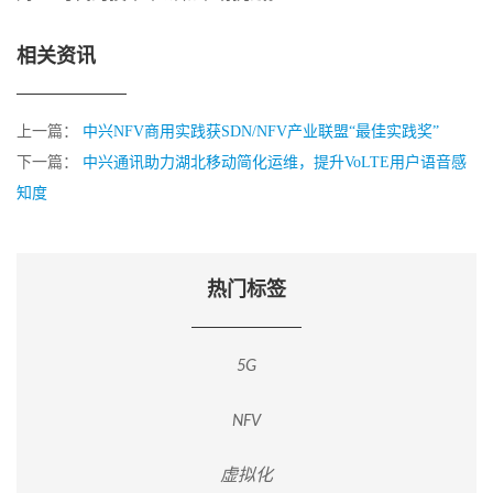
相关资讯
上一篇：
中兴NFV商用实践获SDN/NFV产业联盟“最佳实践奖”
下一篇：
中兴通讯助力湖北移动简化运维，提升VoLTE用户语音感
知度
热门标签
5G
NFV
虚拟化