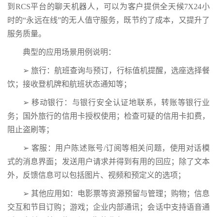
到RCS平台的聊天机器人，可以为客户提供全天候7X24小
时的“永远在线”的无人值守服务，既节约了成本，又提升了
服务质量。
典型的应用场景用例说明：
➢ 旅行：航班查询与预订，行标值机提醒，选座选择餐
饮；接收登机牌和航班状态通知等；
➢ 移动银行：与银行安全认证地联系，转账等银行业
务；国外旅行的信用卡授权使用；检查可疑的信用卡扣费，
阻止盗刷等；
➢ 客服：用户陈述账号/订阅等相关问题，使用对话模
式的消息界面；发送用户请求并得到有用的回应；除了文本
外，反馈信息可以包括图片、视频和预定义的选项；
➢ 其他应用如：电影票等资源预留与管理；购物；信息
交互和节目订购；游戏；企业内部通讯；会话中支持语音通