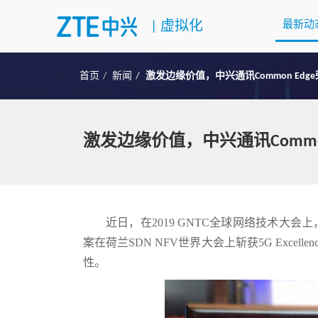
|
虚拟化
最新动
首页
新闻
激发边缘价值，中兴通讯Common Edge荣获
激发边缘价值，中兴通讯Common E
近日，在2019 GNTC全球网络技术大会上，中兴
案在荷兰SDN NFV世界大会上斩获5G Exc
性。