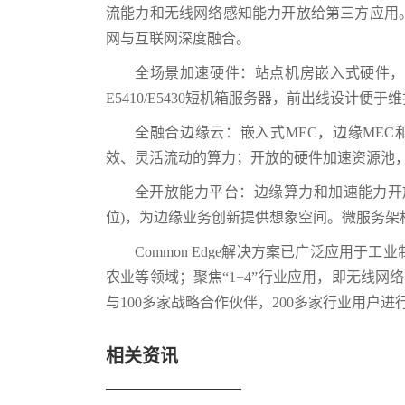
流能力和无线网络感知能力开放给第三方应用。C
网与互联网深度融合。
全场景加速硬件：站点机房嵌入式硬件，如IT 
E5410/E5430短机箱服务器，前出线设计便于
全融合边缘云：嵌入式MEC，边缘MEC和中
效、灵活流动的算力；开放的硬件加速资源池，
全开放能力平台：边缘算力和加速能力开放
位)，为边缘业务创新提供想象空间。微服务架
Common Edge解决方案已广泛应用
农业等领域；聚焦“1+4”行业应用，即无线
与100多家战略合作伙伴，200多家行业用户
相关资讯