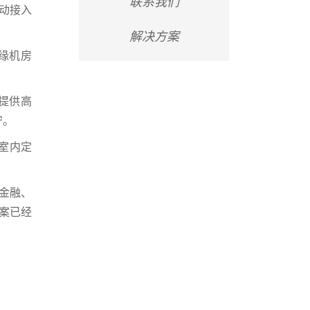
联系我们
移动接入
解决方案
边缘机房
，提供高
守。
线室内定
、金融、
方案已经