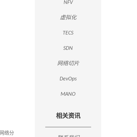
NFV
虚拟化
TECS
SDN
网络切片
DevOps
MANO
相关资讯
缘网络分