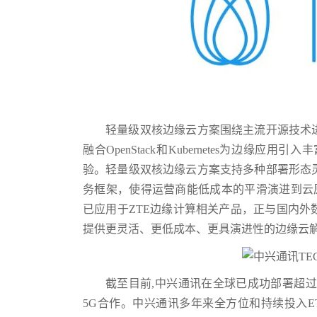
轻量级双核边缘云方案围绕主流开源技术
融合OpenStack和Kubernetes为边
验。轻量级双核边缘云方案支持多种部署形态
务框架，使得运营商能低成本的平滑演进到云
已应用于ZTE边缘计算相关产品，正与国内
提供更灵活、更低成本、更具演进性的边缘云
截至目前,中兴通讯在全球已成功部署超过
5G合作。中兴通讯多年来全方位和持续投入ETSI、3GPP、