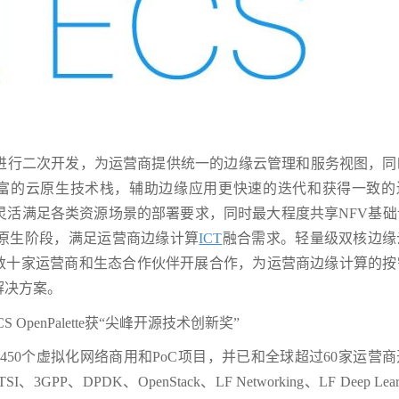
进行二次开发，为运营商提供统一的边缘云管理和服务视图，同
缘应用引入丰富的云原生技术栈，辅助边缘应用更快速的迭代和获得一致
灵活满足各类资源场景的部署要求，同时最大程度共享NFV基础
原生阶段，满足运营商边缘计算
ICT
融合需求。轻量级双核边缘
外数十家运营商和生态合作伙伴开展合作，为运营商边缘计算的按
解决方案。
450个虚拟化网络商用和PoC项目，并已和全球超过60家运营
DPDK、OpenStack、LF Networking、LF Deep Lear