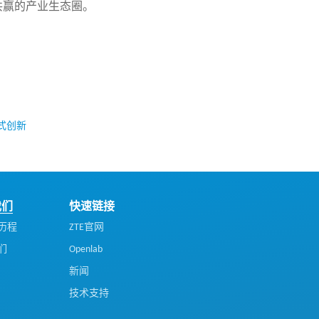
放共赢的产业生态圈。
式创新
我们
快速链接
历程
ZTE官网
们
Openlab
新闻
技术支持