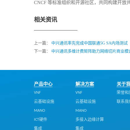
CNCF 等标准组织和开源社区，共同构建开
相关资讯
上一篇：
中兴通讯率先完成中国联通5G SA内场测试
下一篇：
中兴通讯多维计费矩阵助力网络切片商业模
产品中心
解决方案
关于
VNF
VNF
荣誉和
云基础设施
云基础设施
联系我
MANO
MANO
ICT硬件
多接入边缘计算
集成
集成